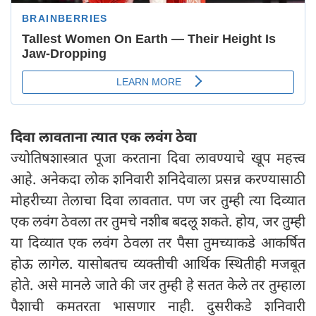
दिवा लावताना त्यात एक लवंग ठेवा
ज्योतिषशास्त्रात पूजा करताना दिवा लावण्याचे खूप महत्त्व
आहे. अनेकदा लोक शनिवारी शनिदेवाला प्रसन्न करण्यासाठी
मोहरीच्या तेलाचा दिवा लावतात. पण जर तुम्ही त्या दिव्यात
एक लवंग ठेवला तर तुमचे नशीब बदलू शकते. होय, जर तुम्ही
या दिव्यात एक लवंग ठेवला तर पैसा तुमच्याकडे आकर्षित
होऊ लागेल. यासोबतच व्यक्तीची आर्थिक स्थितीही मजबूत
होते. असे मानले जाते की जर तुम्ही हे सतत केले तर तुम्हाला
पैशाची कमतरता भासणार नाही. दुसरीकडे शनिवारी