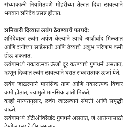
संध्याकाळी नियमितपणे मोहरीच्या तेलात दिवा लावल्याने
भगवान शनिदेव प्रसन्न होतात.
शनिवारी दिव्यात लवंग ठेवण्याचे फायदे:
शनिदेवाला लवंग अर्पण केल्याने त्यांचे आशीर्वाद मिळतात
आणि शनीच्या साडेसाती आणि ढैय्याचे अशुभ परिणाम कमी
होऊ शकतात.
लवंगामध्ये नकारात्मक ऊर्जा दूर करण्याचे गुणधर्म असतात,
म्हणून दिव्यात लवंग लावल्याने घरात सकारात्मक ऊर्जा येते.
लवंग जाळल्याने मानसिक ताण आणि नकारात्मक विचार
कमी होतात, ज्यामुळे मानसिक शांती मिळते.
काही मान्यतेनुसार, लवंग जाळल्याने संपत्ती आणि समृद्धी
वाढते.
लवंगामध्ये अँटीऑक्सिडंट गुणधर्म असतात, जे आरोग्यासाठी
देखील फायदेशीर असतात.