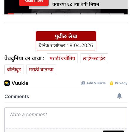
Read more
वयाच्या ६८ व्या वर्षी निधन
पुढील लेख
दैनिक राशीफल 18.04.2026
वेबदुनिया वर वाचा :
मराठी ज्योतिष
लाईफस्टाईल
बॉलीवूड
मराठी बातम्या