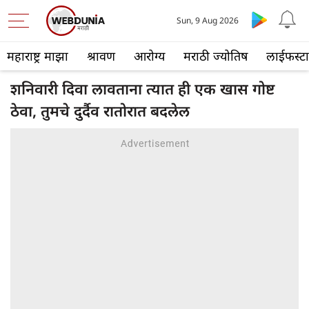
Sun, 9 Aug 2026
महाराष्ट्र माझा
श्रावण
आरोग्य
मराठी ज्योतिष
लाईफस्ट
शनिवारी दिवा लावताना त्यात ही एक खास गोष्ट
ठेवा, तुमचे दुर्दैव रातोरात बदलेल