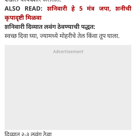
ALSO READ:
शनिवारी हे 5 मंत्र जपा, शनीची
कृपादृष्टी मिळवा
शनिवारी दिव्यात लवंग ठेवण्याची पद्धत:
स्वच्छ दिवा घ्या, ज्यामध्ये मोहरीचे तेल किंवा तूप घाला.
दिव्यात २-३ लवंग ठेवा.