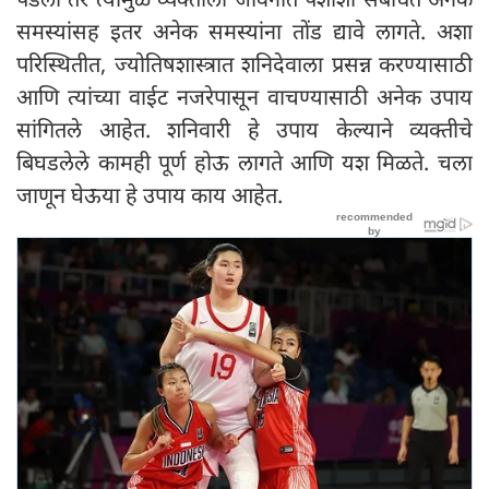
समस्यांसह इतर अनेक समस्यांना तोंड द्यावे लागते. अशा
परिस्थितीत, ज्योतिषशास्त्रात शनिदेवाला प्रसन्न करण्यासाठी
आणि त्यांच्या वाईट नजरेपासून वाचण्यासाठी अनेक उपाय
सांगितले आहेत. शनिवारी हे उपाय केल्याने व्यक्तीचे
बिघडलेले कामही पूर्ण होऊ लागते आणि यश मिळते. चला
जाणून घेऊया हे उपाय काय आहेत.