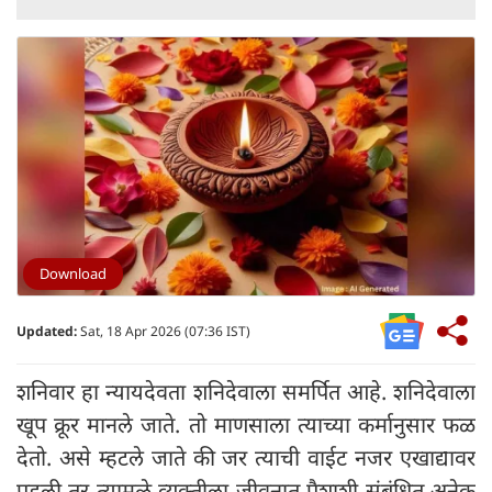
Download
Updated:
Sat, 18 Apr 2026 (07:36 IST)
शनिवार हा न्यायदेवता शनिदेवाला समर्पित आहे. शनिदेवाला
खूप क्रूर मानले जाते. तो माणसाला त्याच्या कर्मानुसार फळ
देतो. असे म्हटले जाते की जर त्याची वाईट नजर एखाद्यावर
पडली तर त्यामुळे व्यक्तीला जीवनात पैशाशी संबंधित अनेक