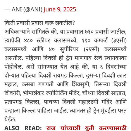
— ANI (@ANI)
June 9, 2025
किती प्रवासी प्रवास करू शकतील?
अधिकाऱ्याने सांगितले की, या प्रवासात ७१० प्रवासी जातील,
त्यापैकी ४८० स्लीपर क्लासमध्ये, १९० कम्फर्ट (३एसी)
क्लासमध्ये आणि ४० सुपीरियर (२एसी) क्लासमध्ये
असतील. पहिल्या दिवशी ही ट्रेन माणगाव रेल्वे स्थानकावर
पोहोचेल. असे सांगण्यात येत आहे की, या ६ दिवसांच्या
दौऱ्यात पहिल्या दिवशी रायगड किल्ला, दुसऱ्या दिवशी लाल
महाल, कसबा गणपती आणि शिवसृष्टी, तिसऱ्या दिवशी
शिवनेरी, भीमाशंकर ज्योतिर्लिंग मंदिर, चौथ्या दिवशी सातारा,
प्रतापगड किल्ला, पाचव्या दिवशी महालक्ष्मी मंदिर आणि
पन्हाळा किल्ला पाहिला जाईल. त्यानंतर ही ट्रेन मुंबईला परत
येईल.
ALSO READ:
राज यांच्याशी युती करण्यासाठी