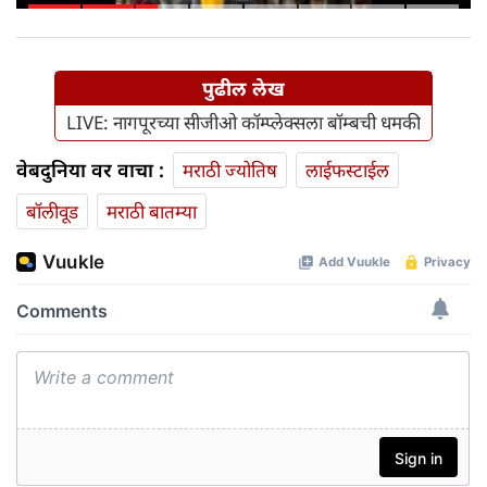
मिळणार
पुढील लेख
LIVE: नागपूरच्या सीजीओ कॉम्प्लेक्सला बॉम्बची धमकी
वेबदुनिया वर वाचा :
मराठी ज्योतिष
लाईफस्टाईल
बॉलीवूड
मराठी बातम्या