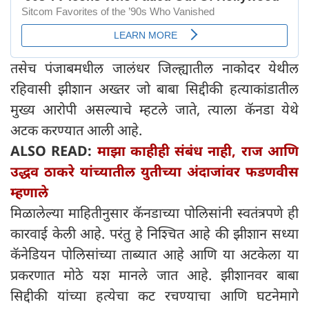
तसेच पंजाबमधील जालंधर जिल्ह्यातील नाकोदर येथील
रहिवासी झीशान अख्तर जो बाबा सिद्दीकी हत्याकांडातील
मुख्य आरोपी असल्याचे म्हटले जाते, त्याला कॅनडा येथे
अटक करण्यात आली आहे.
ALSO READ:
माझा काहीही संबंध नाही, राज आणि
उद्धव ठाकरे यांच्यातील युतीच्या अंदाजांवर फडणवीस
म्हणाले
मिळालेल्या माहितीनुसार कॅनडाच्या पोलिसांनी स्वतंत्रपणे ही
कारवाई केली आहे. परंतु हे निश्चित आहे की झीशान सध्या
कॅनेडियन पोलिसांच्या ताब्यात आहे आणि या अटकेला या
प्रकरणात मोठे यश मानले जात आहे. झीशानवर बाबा
सिद्दीकी यांच्या हत्येचा कट रचण्याचा आणि घटनेमागे