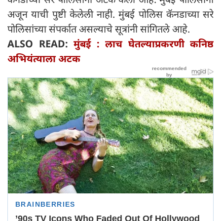
अजून याची पुष्टी केलेली नाही. मुंबई पोलिस कॅनडाच्या सरे
पोलिसांच्या संपर्कात असल्याचे सूत्रांनी सांगितले आहे.
ALSO READ:
मुंबई : लाच घेतल्याप्रकरणी कनिष्ठ
अभियंत्याला अटक