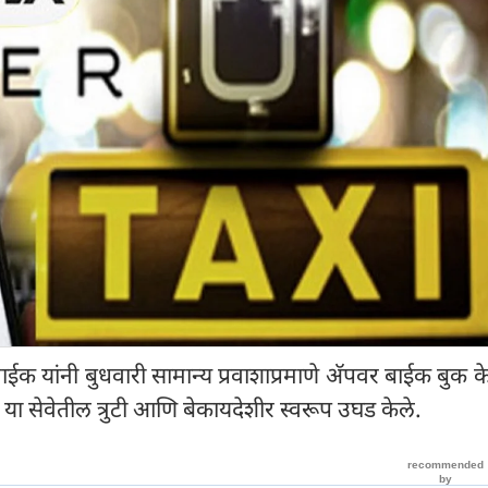
नाईक यांनी बुधवारी सामान्य प्रवाशाप्रमाणे अ‍ॅपवर बाईक बुक क
ंनी या सेवेतील त्रुटी आणि बेकायदेशीर स्वरूप उघड केले.