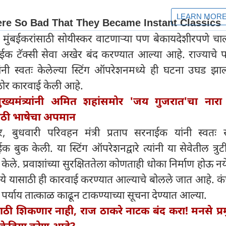
र मुंबईकरांसाठी सोयीस्कर वाटणाऱ्या पण बेकायदेशीरपणे चा
 टॅक्सी सेवा अखेर बंद करण्यात आल्या आहे. राज्याचे 
ांनी स्वतः केलेल्या स्टिंग ऑपरेशनमध्ये ही घटना उघड झाल
ठोर कारवाई केली आहे.
ुख्यमंत्र्यांनी अमित शहांसमोर 'जय गुजरात'चा नारा
राठी भाषेचा अपमान
र, बुधवारी परिवहन मंत्री प्रताप सरनाईक यांनी स्वतः स
ाईक बुक केली. या स्टिंग ऑपरेशनद्वारे त्यांनी या सेवेतील त्र
केले. प्रवाशांच्या सुरक्षिततेला कोणताही धोका निर्माण होऊ 
ये यासाठी ही कारवाई करण्यात आल्याचे बोलले जात आहे. कंप
पर्याय तात्काळ काढून टाकण्याच्या सूचना देण्यात आल्या.
ाठी शिकणार नाही, राज ठाकरे नाटक बंद करा! मनसे प्रम
 केडिया कोण आहे?