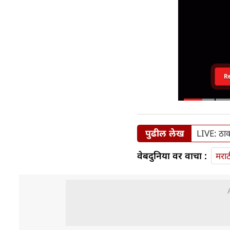
R
पुढील लेख
LIVE: ठाकर
वेबदुनिया वर वाचा :
मराठ