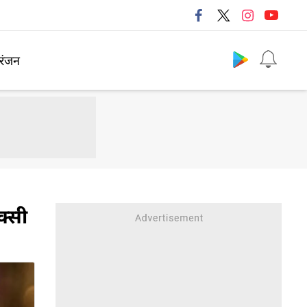
Follow us
रंजन
क्सी