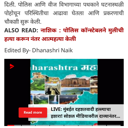
दिली. पोलिस आणि वीज विभागाच्या पथकाने घटनास्थळी
पोहोचून परिस्थितीचा आढावा घेतला आणि प्रकरणाची
चौकशी सुरू केली.
ALSO READ:
नाशिक : पोलिस कॉन्स्टेबलने मुलीची
हत्या करून नंतर आत्महत्या केली
Edited By- Dhanashri Naik
LIVE: मुंबईत दहशतवादी हल्ल्याचा
Read more
इशारा! सोशल मीडियावरील दाव्यानंतर
पोलीस सतर्क