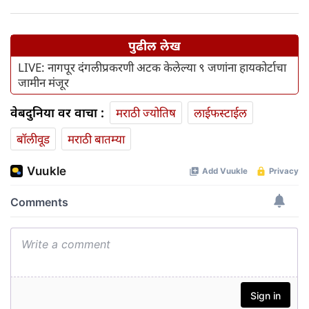
पुढील लेख
LIVE: नागपूर दंगलीप्रकरणी अटक केलेल्या ९ जणांना हायकोर्टाचा
जामीन मंजूर
वेबदुनिया वर वाचा :
मराठी ज्योतिष
लाईफस्टाईल
बॉलीवूड
मराठी बातम्या