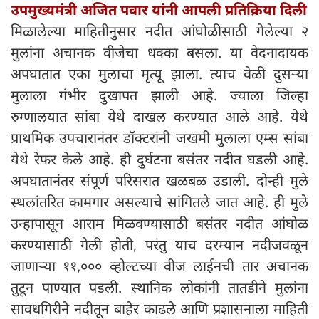
उपमुख्यमंत्री अजित पवार यांनी आपली प्रतिक्रिया दिली
मिळालेल्या माहितीनुसार नदीत आंघोळीसाठी गेलेल्या २
मुलांना अचानक वीजेचा धक्का बसला. या वेदनादायक
अपघातात एका मुलाचा मृत्यू झाला. त्याच वेळी दुसऱ्या
मुलाला गंभीर दुखापत झाली आहे. ज्याला जिल्हा
रुग्णालयात सांबा येथे दाखल करण्यात आले आहे. येथे
प्राथमिक उपचारानंतर डॉक्टरांनी जखमी मुलाला एम्स सांबा
येथे रेफर केले आहे. ही दुर्घटना बसंतर नदीत घडली आहे.
अपघातानंतर संपूर्ण परिसरात खळबळ उडाली. दोन्ही मुले
स्थलांतरित कामगार असल्याचे सांगितले जात आहे. ही मुले
उन्हापासून आराम मिळवण्यासाठी बसंतर नदीत आंघोळ
करण्यासाठी गेली होती, परंतु याच दरम्यान नदीजवळून
जाणाऱ्या ११,००० व्होल्टच्या वीज लाईनची तार अचानक
तुटून पाण्यात पडली. स्थानिक लोकांनी तातडीने मुलांना
सावधगिरीने नदीतून बाहेर काढले आणि प्रशासनाला माहिती