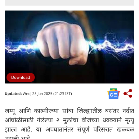
Download
Updated:
Wed, 25 Jun 2025 (21:23 IST)
जम्मू आणि काश्मीरच्या सांबा जिल्ह्यातील बसंतर नदीत
आंघोळीसाठी गेलेल्या २ मुलांचा वीजेच्या धक्क्याने मृत्यू
झाला आहे. या अपघातानंतर संपूर्ण परिसरात खळबळ
उडाली आहे.