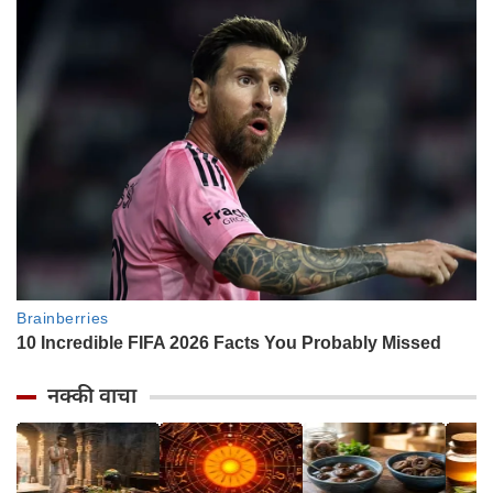
नक्की वाचा