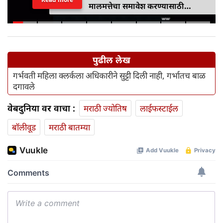
मालमत्तेचा समावेश करण्यासाठी
एमपीआयडी कायद्यात दुरुस्ती केली
पुढील लेख
गर्भवती महिला क्लर्कला अधिकारीने सुट्टी दिली नाही, गर्भातच बाळ
दगावले
वेबदुनिया वर वाचा :
मराठी ज्योतिष
लाईफस्टाईल
बॉलीवूड
मराठी बातम्या