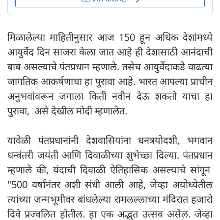
मिळालेल्या माहितीनुसार आज 150 हून अधिक देशांमध्ये
आयुर्वेद दिन साजरा केला जात आहे ही देशासाठी आनंदाची
बाब असल्याचे पंतप्रधान म्हणाले. तसेच आयुर्वेदाकडे वाढत्या
जागतिक आकर्षणाचा हा पुरावा आहे. भारत आपल्या प्राचीन
अनुभवांवरून जगाला किती नवीन देऊ शकतो याचा हा
पुरावा, असे देखील मोदी म्हणालेत.
यावेळी पंतप्रधानांनी देशवासियांना धनत्रयोदशी, भगवान
धन्वंतरी जयंती आणि दिवाळीच्या शुभेच्छा दिल्या. पंतप्रधान
म्हणाले की, यंदाची दिवाळी ऐतिहासिक असल्याचे सांगून
"500 वर्षांनंतर अशी संधी आली आहे, जेव्हा अयोध्येतील
त्यांच्या जन्मभूमीवर बांधलेल्या रामलल्लाच्या मंदिरात हजारो
दिवे प्रज्वलित होतील. हा एक अद्भुत उत्सव असेल. जेव्हा