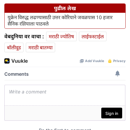
पुढील लेख
युक्रेन विरुद्ध लढण्यासाठी उत्तर कोरियाने जवळपास 10 हजार
सैनिक रशियाला पाठवले
वेबदुनिया वर वाचा :
मराठी ज्योतिष
लाईफस्टाईल
बॉलीवूड
मराठी बातम्या