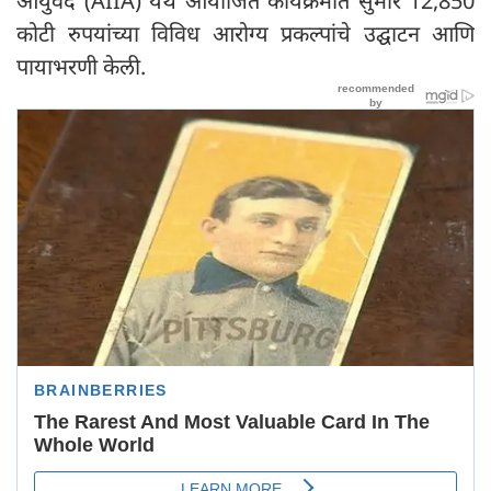
आयुर्वेद (AIIA) येथे आयोजित कार्यक्रमात सुमारे 12,850
कोटी रुपयांच्या विविध आरोग्य प्रकल्पांचे उद्घाटन आणि
पायाभरणी केली.