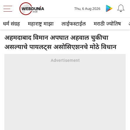
Thu, 6 Aug 2026
धर्म संग्रह
महाराष्ट्र माझा
लाईफस्टाईल
मराठी ज्योतिष
अहमदाबाद विमान अपघात अहवाल चुकीचा
असल्याचे पायलट्स असोसिएशनचे मोठे विधान