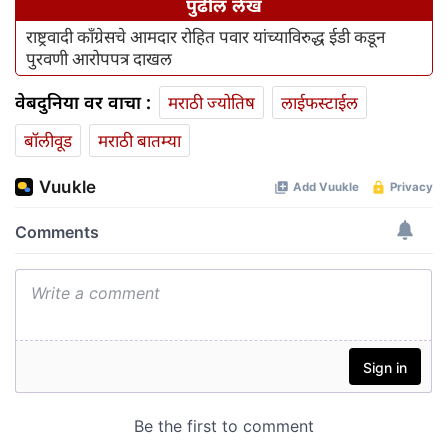
पुढील लेख
राष्ट्रवादी काँग्रेसचे आमदार रोहित पवार यांच्याविरुद्ध ईडी कडून
पुरवणी आरोपपत्र दाखल
वेबदुनिया वर वाचा :
मराठी ज्योतिष
लाईफस्टाईल
बॉलीवूड
मराठी बातम्या