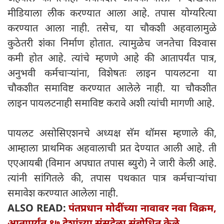
मीडियाला लीक करण्यात आला आहे. तपास योग्यरित्या
करण्यात आला नाही. तसेच, या चौकशी अहवालामुळे
कुठेतरी शंका निर्माण होतात. त्यामुळेच जनतेचा विश्वास
कमी होत आहे. त्यांचे म्हणणे आहे की आतापर्यंत पात्र,
अनुभवी कर्मचाऱ्यांना, विशेषतः लाइन पायलटना या
चौकशीत समाविष्ट करण्यात आलेले नाही. या चौकशीत
लाइन पायलटनाही समाविष्ट करावे अशी त्यांची मागणी आहे.
पायलट असोसिएशनचे अध्यक्ष सॅम थॉमस म्हणाले की,
आम्हाला प्राथमिक अहवालाची प्रत देण्यात आली आहे. ती
एएआयबी (विमान अपघात तपास ब्युरो) ने जारी केली आहे.
त्यांनी सांगितले की, तपास पथकात पात्र कर्मचाऱ्यांचा
समावेश करण्यात आलेला नाही.
ALSO READ:
पंतप्रधान मोदींच्या नावावर नवा विक्रम,
आतापर्यंत १७ देशांच्या संसदेला संबोधित केले