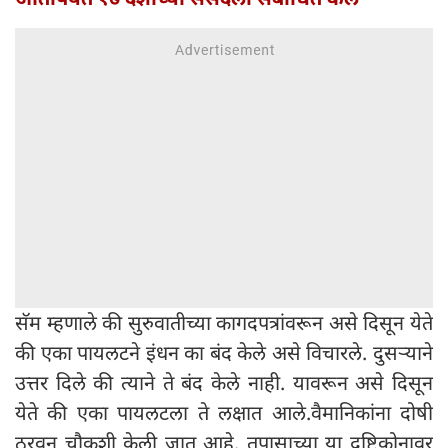
सॅम म्हणाले की सुरुवातीच्या कागदपत्रांवरून असे दिसून येते
की एका पायलटने इंधन का बंद केले असे विचारले. दुसऱ्याने
उत्तर दिले की त्याने ते बंद केले नाही. यावरून असे दिसून
येते की एका पायलटला ते लक्षात आले.वैमानिकांना दोषी
ठरवून चौकशी केली जात आहे. तपासाच्या या दृष्टिकोनावर