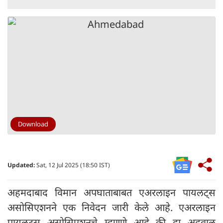
Download
Updated:
Sat, 12 Jul 2025 (18:50 IST)
अहमदाबाद विमान अपघाताबाबत एअरलाइन पायलट्स
असोसिएशनने एक निवेदन जारी केले आहे. एअरलाइन
पायलट्स असोसिएशनचे म्हणणे आहे की हा अहवाल