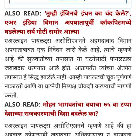
ALSO READ:
'तुम्ही इंजिनचे इंधन का बंद केले?',
एअर इंडिया विमान अपघातापूर्वी कॉकपिटमध्ये
घडलेल्या सर्व गोष्टी समोर आल्या
एअरलाइन पायलट्स असोसिएशनने अहमदाबाद विमान
अपघाताबाबत एक निवेदन जारी केले आहे. त्यांचे म्हणणे
आहे की सुरुवातीच्या तपासात या घटनेसाठी पायलटला
जबाबदार धरण्यात आले होते. आतापर्यंत त्यांच्या अंतर्गत
तपासात हे सिद्ध झालेले नाही. आम्ही पायलटची चूक पूर्णपणे
नाकारतो आणि या घटनेची निष्पक्ष चौकशी करण्याची मागणी
करतो.
ALSO READ:
मोहन भागवतांचा वयाचा ७५ वा टप्पा
देशाच्या राजकारणाची दिशा बदलेल का?
एअरलाइन पायलट्स असोसिएशनचे म्हणणे आहे की हा
अहवाल कोणत्याही जबाबदार अधिकाऱ्याला न दाखवता