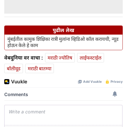
पुढील लेख
मुंबईतील कामुक शिक्षिका रात्री मुलांना व्हिडिओ कॉल करायची, न्यूड
होऊन केले हे काम
वेबदुनिया वर वाचा :
मराठी ज्योतिष
लाईफस्टाईल
बॉलीवूड
मराठी बातम्या