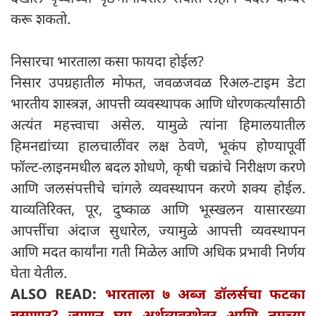
करू शकतो.
निसारचा भारताला कसा फायदा होईल?
निसार उपग्रहातील मोफत, जवळजवळ रिअल-टाइम डेटा
भारतीय शास्त्रज्ञ, आपत्ती व्यवस्थापक आणि धोरणकर्त्यांसाठी
अत्यंत महत्त्वाचा असेल. यामुळे त्यांना हिमालयातील
हिमनद्यांच्या हालचालींवर लक्ष ठेवणे, भूकंप होण्यापूर्वी
फॉल्ट-लाइनमधील बदल शोधणे, कृषी चक्रांचे निरीक्षण करणे
आणि जलसंपत्तीचे चांगले व्यवस्थापन करणे शक्य होईल.
याव्यतिरिक्त, पूर, दुष्काळ आणि भूस्खलन यासारख्या
आपत्तींचा अंदाज सुधारेल, ज्यामुळे आपत्ती व्यवस्थापन
आणि मदत कार्यांना गती मिळेल आणि अधिक प्रभावी निर्णय
घेता येतील.
ALSO READ:
भारताला ७ अब्ज डॉलर्सचा फटका
बसणार? जाणून घ्या अर्थव्यवस्थेवर आणि तुमच्या