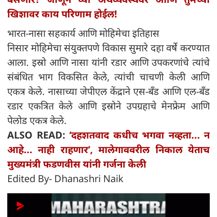
खिशावर काय परिणाम होईल!
भारत-नासा सहकार्य आणि मोहिमेचा इतिहास
निसार मोहिमेचा संयुक्तपणे विकास सुमारे दहा वर्षे करण्यात
आला. इस्रो आणि नासा यांनी रडार आणि उपकरणांचे त्यांचे
संबंधित भाग विकसित केले, त्यांची चाचणी केली आणि
एकत्र केले. नासाच्या जेपीएल केंद्राने एस-बँड आणि एल-बँड
रडार एकत्रित केले आणि इस्रोने उपग्रहाचे मेनफ्रेम आणि
पेलोड एकत्र केले.
ALSO READ:
‘दहशतवाद कधीच भगवा नव्हता... न
आहे... नाही राहणार’, मालेगाववरील निकाल येताच
मुख्यमंत्री फडणवीस यांनी गर्जना केली
Edited By- Dhanashri Naik