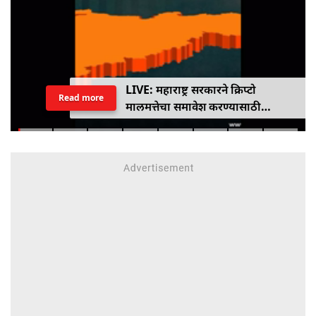
LIVE: महाराष्ट्र सरकारने क्रिप्टो
Read more
मालमत्तेचा समावेश करण्यासाठी
एमपीआयडी कायद्यात दुरुस्ती केली