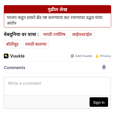
पुढील लेख
भाजप कडून ठाकरे ब्रँड नष्ट करण्याचा कट रचण्याचा उद्धव यांचा
आरोप
वेबदुनिया वर वाचा :
मराठी ज्योतिष
लाईफस्टाईल
बॉलीवूड
मराठी बातम्या