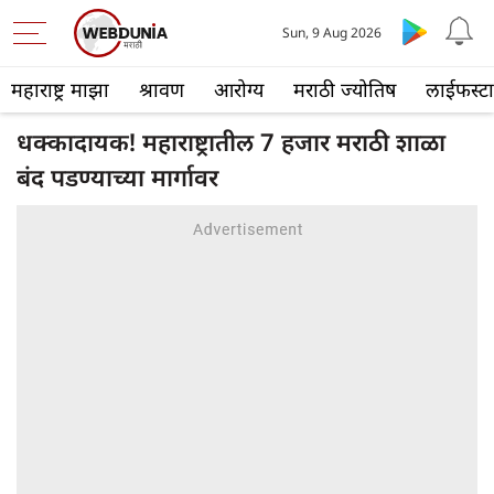
Sun, 9 Aug 2026
महाराष्ट्र माझा
श्रावण
आरोग्य
मराठी ज्योतिष
लाईफस्ट
धक्कादायक! महाराष्ट्रातील 7 हजार मराठी शाळा
बंद पडण्याच्या मार्गावर