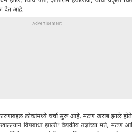
ुंज देत आहे.
 कारणाबद्दल लोकांमध्ये चर्चा सुरू आहे. मटण खराब झाले होते
खाल्ल्याने विषबाधा झाली? वैद्यकीय तज्ञांच्या मते, मटण 