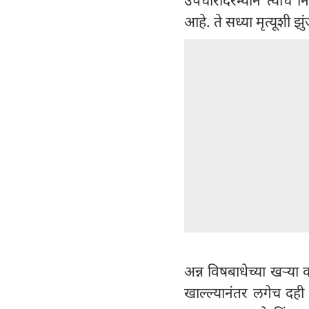
आहे. ते सध्या मृत्यूशी झ
अन्न विषबाधेच्या खऱ्या
खाल्ल्यानंतर लगेच दही 