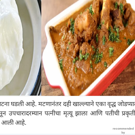
ना घडली आहे. मटणानंतर दही खाल्ल्याने एका वृद्ध जोडप्याल
न उपचारादरम्यान पत्नीचा मृत्यू झाला आणि पतीची प्रकृती
र आली आहे.