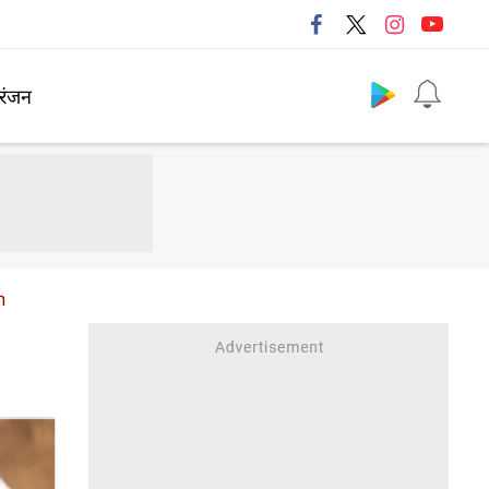
Follow us
रंजन
n