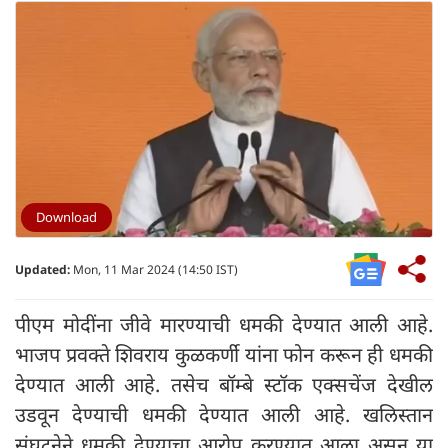
Download
Updated:
Mon, 11 Mar 2024 (14:50 IST)
पीएम मोदींना जीवे मारण्याची धमकी देण्यात आली आहे.
भाजप प्रवक्ते शिवराय कुळकर्णी यांना फोन करून ही धमकी
देण्यात आली आहे. तसेच बॉम्बे स्टॉक एक्सचेंज देखील
उडवून देण्याची धमकी देण्यात आली आहे. खलिस्तान
संघटनेने धमकी देण्याचा आरोप करण्यात आला असून या