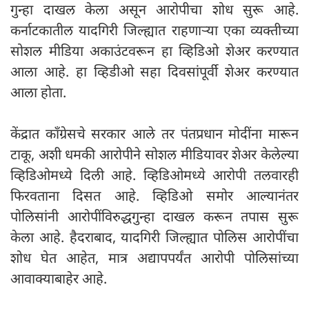
गुन्हा दाखल केला असून आरोपीचा शोध सुरू आहे.
कर्नाटकातील यादगिरी जिल्ह्यात राहणाऱ्या एका व्यक्तीच्या
सोशल मीडिया अकाउंटवरून हा व्हिडिओ शेअर करण्यात
आला आहे. हा व्हिडीओ सहा दिवसांपूर्वी शेअर करण्यात
आला होता.
केंद्रात काँग्रेसचे सरकार आले तर पंतप्रधान मोदींना मारून
टाकू, अशी धमकी आरोपीने सोशल मीडियावर शेअर केलेल्या
व्हिडिओमध्ये दिली आहे. व्हिडिओमध्ये आरोपी तलवारही
फिरवताना दिसत आहे. व्हिडिओ समोर आल्यानंतर
पोलिसांनी आरोपींविरुद्धगुन्हा दाखल करून तपास सुरू
केला आहे. हैदराबाद, यादगिरी जिल्ह्यात पोलिस आरोपींचा
शोध घेत आहेत, मात्र अद्यापपर्यंत आरोपी पोलिसांच्या
आवाक्याबाहेर आहे.