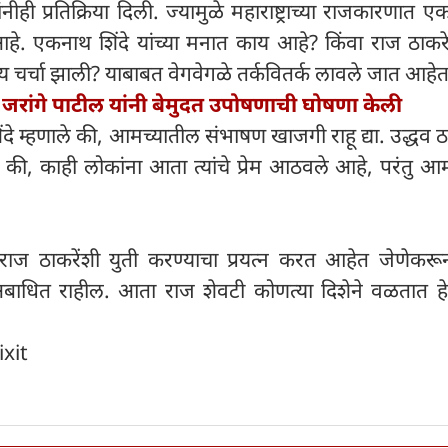
ंनीही प्रतिक्रिया दिली. ज्यामुळे महाराष्ट्राच्या राजकारणात 
 आहे. एकनाथ शिंदे यांच्या मनात काय आहे? किंवा राज ठाक
ाय चर्चा झाली? याबाबत वेगवेगळे तर्कवितर्क लावले जात आहेत
जरांगे पाटील यांनी बेमुदत उपोषणाची घोषणा केली
िंदे म्हणाले की, आमच्यातील संभाषण खाजगी राहू द्या. उद्धव ठ
 की, काही लोकांना आता त्यांचे प्रेम आठवले आहे, परंतु आमच
राज ठाकरेंशी युती करण्याचा प्रयत्न करत आहेत जेणेकरून 
बाधित राहील. आता राज शेवटी कोणत्या दिशेने वळतात हे
ixit