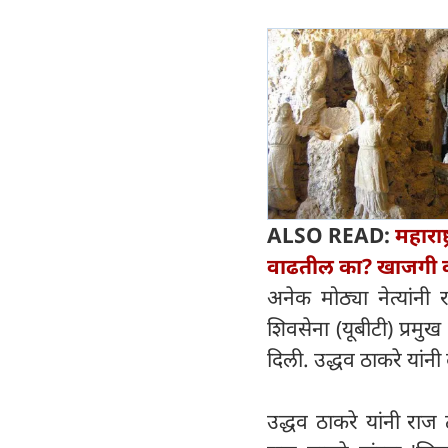
ALSO READ:
महाराष
वाढतील का? खाजगी कर
अनेक मोठ्या नेत्यांनी र
शिवसेना (यूबीटी) प्रमुख 
दिली. उद्धव ठाकरे यांनी
उद्धव ठाकरे यांनी राज ठ