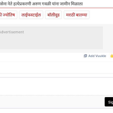
सेना नेते हत्येप्रकरणी अरुण गवळी यांना जामीन मिळाला
ी ज्योतिष
लाईफस्टाईल
बॉलीवूड
मराठी बातम्या