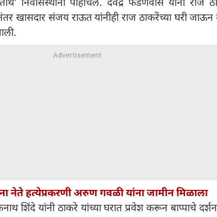
तीर्थ' निवासस्थानी पोहोचले. देवेंद्र फडणवीस यांनी राज ठाक
्यानंतर खासदार संजय राऊत यांनीही राज ठाकरेंच्या घरी जाऊन ब
 आली.
ना नेते हत्येप्रकरणी अरुण गवळी यांना जामीन मिळाला
कनाथ शिंदे यांनी ठाकरे यांच्या घरात प्रवेश करून बाप्पाचे दर्शन