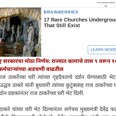
्ट्र सरकारचा मोठा निर्णय: राज्यात कामाचे तास ९ वरून १०
्मचाऱ्यांच्या अडचणी वाढतील
ाज ठाकरेंच्या घरी त्यांच्या गृहदैवताचे दर्शन घेण्यासाठी भे
उद्धव ठाकरे यांनी बुधवारी त्यांच्या कुटुंबासह राज ठाकरेंच्या 
 दोन दशकांनंतर राज ठाकरेंच्या घरी भेट दिली.
ाकरे यांच्या घरी भेट दिल्यानंतर लगेचच मुख्यमंत्री देवेंद्र