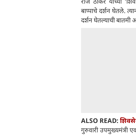
राज ठाकरे यांच्या 'शिव
बाप्पाचे दर्शन घेतले. त
दर्शन घेतल्याची बातमी
ALSO READ:
शिवसे
गुरुवारी उपमुख्यमंत्री ए