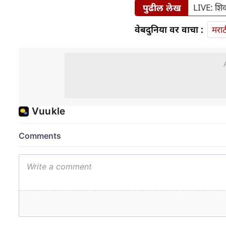
पुढील लेख
LIVE: शिव
वेबदुनिया वर वाचा :
मराठ