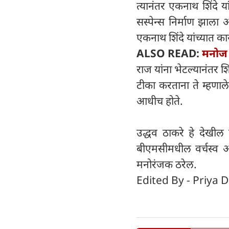
त्यानंतर एकनाथ शिंदे या
सस्पेन्स निर्माण झाला
एकनाथ शिंदे यांच्यात क
ALSO READ:
मनोज 
राज यांना भेटल्यानंतर श
टीका करताना ते म्हणाले
आधीच होते.
उद्धव ठाकरे हे देखील 
बीएमसीमधील वर्चस्व अ
मनोरंजक ठरेल.
Edited By - Priya D