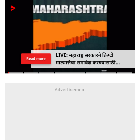
LIVE: महाराष्ट्र सरकारने क्रिप्टो
Read more
मालमत्तेचा समावेश करण्यासाठी
एमपीआयडी कायद्यात दुरुस्ती केली