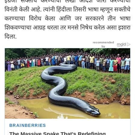
इंग्रजी सक्तीचे करण्याचा लेखी आदेश जारी करण्याची
विनंती केली आहे. त्यांनी हिंदीला तिसरी भाषा म्हणून सक्तीचे
करण्याचा विरोध केला आणि जर सरकारने तीन भाषा
शिकवण्याचा आग्रह धरला तर मनसे निषेध करेल असा इशारा
दिला.