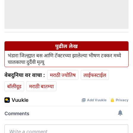
पुढील लेख
भंडारा जिल्ह्यात बस आणि टॅक्टरच्या झालेल्या भीषण टक्कर मध्ये
चालकाचा दुर्दैवी मृत्यू
वेबदुनिया वर वाचा :
मराठी ज्योतिष
लाईफस्टाईल
बॉलीवूड
मराठी बातम्या