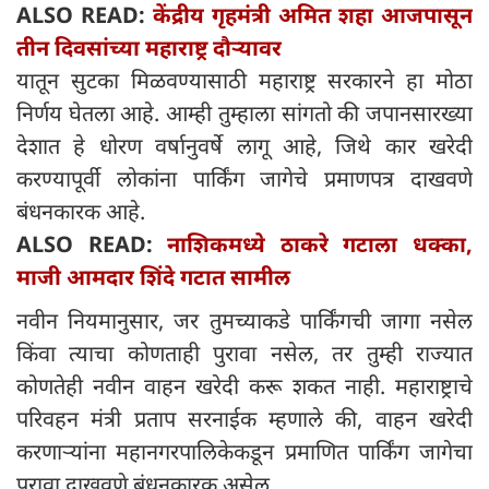
ALSO READ:
केंद्रीय गृहमंत्री अमित शहा आजपासून
तीन दिवसांच्या महाराष्ट्र दौऱ्यावर
यातून सुटका मिळवण्यासाठी महाराष्ट्र सरकारने हा मोठा
निर्णय घेतला आहे. आम्ही तुम्हाला सांगतो की जपानसारख्या
देशात हे धोरण वर्षानुवर्षे लागू आहे, जिथे कार खरेदी
करण्यापूर्वी लोकांना पार्किंग जागेचे प्रमाणपत्र दाखवणे
बंधनकारक आहे.
ALSO READ:
नाशिकमध्ये ठाकरे गटाला धक्का,
माजी आमदार शिंदे गटात सामील
नवीन नियमानुसार, जर तुमच्याकडे पार्किंगची जागा नसेल
किंवा त्याचा कोणताही पुरावा नसेल, तर तुम्ही राज्यात
कोणतेही नवीन वाहन खरेदी करू शकत नाही. महाराष्ट्राचे
परिवहन मंत्री प्रताप सरनाईक म्हणाले की, वाहन खरेदी
करणाऱ्यांना महानगरपालिकेकडून प्रमाणित पार्किंग जागेचा
पुरावा दाखवणे बंधनकारक असेल.