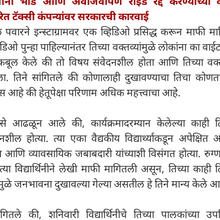
ानी भाडे आणि अवाजवीपणे राईड रद्द करण्याच्या व
ित टॅक्सी कंपन्यांवर सरकारची कारवाई
 पवारने इन्स्टाग्रामवर एक व्हिडिओ प्रसिद्ध करून माफी म
िडिओ पुन्हा पाहिल्यानंतर तिच्या वक्तव्यांमुळे लोकांना का वाई
कबूल केले की तो विषय संवेदनशील होता आणि तिच्या वक्तव
ा. तिने सांगितले की कोणालाही दुखावण्याचा तिचा कोणताह
वास आहे की हेतूपेक्षा परिणाम अधिक महत्त्वाचा आहे.
 आढळून आले की, कार्यक्रमादरम्यान केलेल्या काही टिप
शील होत्या. त्या एका वैद्यकीय विद्यार्थ्याकडून अपेक्षित
ंयम आणि व्यावसायिक जबाबदारी यांच्याशी विसंगत होत्या. रुग्
्या विद्यार्थिनीने लेखी माफी मागितली असून, तिच्या काही टि
मुळे जनभावना दुखावल्या गेल्या असतील हे तिने मान्य केले आ
गितले की, शनिवारी विद्यार्थिनीचे तिच्या पालकांच्या उप