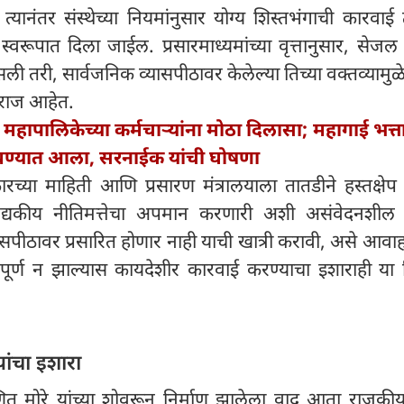
्यानंतर संस्थेच्या नियमांनुसार योग्य शिस्तभंगाची कारवा
्वरूपात दिला जाईल. प्रसारमाध्यमांच्या वृत्तानुसार, सेजल
 तरी, सार्वजनिक व्यासपीठावर केलेल्या तिच्या वक्तव्यामु
ाराज आहेत.
 महापालिकेच्या कर्मचाऱ्यांना मोठा दिलासा; महागाई भत्
ढवण्यात आला, सरनाईक यांची घोषणा
्या माहिती आणि प्रसारण मंत्रालयाला तातडीने हस्तक्षेप
वैद्यकीय नीतिमत्तेचा अपमान करणारी अशी असंवेदनशील स
ासपीठावर प्रसारित होणार नाही याची खात्री करावी, असे आवा
ूर्ण न झाल्यास कायदेशीर कारवाई करण्याचा इशाराही या विद
ांचा इशारा
रणित मोरे यांच्या शोवरून निर्माण झालेला वाद आता राजक