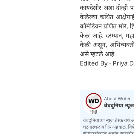
कायदेशीर अशा दोन्ही 
केलेल्या कथित आक्षेपार
कॉमेडियन प्रणित मोरे,
केला आहे. दरम्यान, महाराष
केली असून, अभिव्यक्ती 
असे म्हटले आहे.
Edited By - Priya D
About Writer
वेबदुनिया न्यू
वेबदुनियाच्या न्यूज डेस्क येथे
घटनास्थळावरील अहवाल, विशेष 
संपादकांकडून अत्यंत काटेकोर