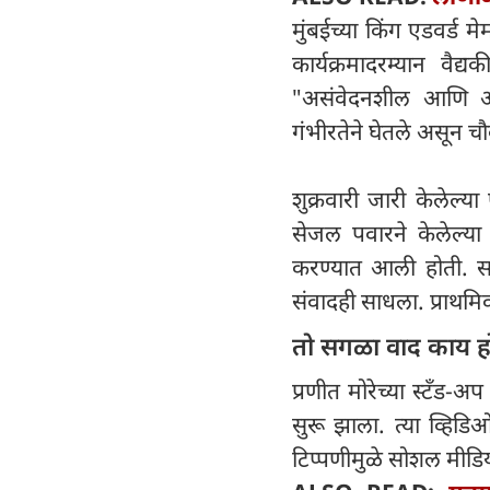
मुंबईच्या किंग एडवर्ड म
कार्यक्रमादरम्यान वैद्
"असंवेदनशील आणि आक्ष
गंभीरतेने घेतले असून च
शुक्रवारी जारी केलेल्य
सेजल पवारने केलेल्या 
करण्यात आली होती. समि
संवादही साधला. प्राथ
तो सगळा वाद काय ह
प्रणीत मोरेच्या स्टँड
सुरू झाला. त्या व्हिडि
टिप्पणीमुळे सोशल मीडिय