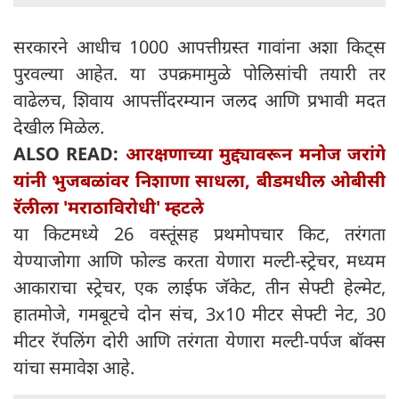
सरकारने आधीच 1000 आपत्तीग्रस्त गावांना अशा किट्स
पुरवल्या आहेत. या उपक्रमामुळे पोलिसांची तयारी तर
वाढेलच, शिवाय आपत्तींदरम्यान जलद आणि प्रभावी मदत
देखील मिळेल.
ALSO READ:
आरक्षणाच्या मुद्द्यावरून मनोज जरांगे
यांनी भुजबळांवर निशाणा साधला, बीडमधील ओबीसी
रॅलीला 'मराठाविरोधी' म्हटले
या किटमध्ये 26 वस्तूंसह प्रथमोपचार किट, तरंगता
येण्याजोगा आणि फोल्ड करता येणारा मल्टी-स्ट्रेचर, मध्यम
आकाराचा स्ट्रेचर, एक लाईफ जॅकेट, तीन सेफ्टी हेल्मेट,
हातमोजे, गमबूटचे दोन संच, 3x10 मीटर सेफ्टी नेट, 30
मीटर रॅपलिंग दोरी आणि तरंगता येणारा मल्टी-पर्पज बॉक्स
यांचा समावेश आहे.