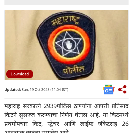
Download
Updated:
Sun, 19 Oct 2025 (11:04 IST)
महाराष्ट्र सरकारने 2939पोलिस ठाण्यांना आपत्ती प्रतिसाद
किटने सुसज्ज करण्याचा निर्णय घेतला आहे. या किटमध्ये
प्रथमोपचार किट, स्ट्रेचर आणि लाईफ जॅकेटसह 26
आवश्यक वस्तूंचा समावेश आहे.