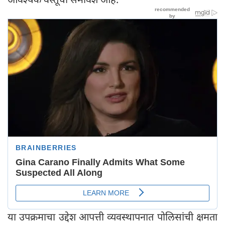
या उपक्रमाचा उद्देश आपत्ती व्यवस्थापनात पोलिसांची क्षमता