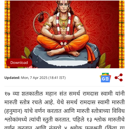
Download
Updated:
Mon, 7 Apr 2025 (18:41 IST)
१७ व्या शतकातील महान संत समर्थ रामदास स्वामी यांनी
मारुती स्तोत्र रचले आहे. येथे समर्थ रामदास स्वामी मारुती
(हनुमान) यांचे वर्णन करतात आणि मारुती स्तोत्राच्या विविध
श्लोकांमध्ये त्यांची स्तुती करतात. पहिले १३ श्लोक मारुतीचे
वर्णन करतात आणि नंतरचे ४ श्लोक फलश्रुती (किंवा या