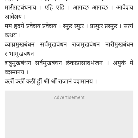
मारीग्रहबंधनाय । एहि एहि । आगच्छ आगच्छ । आवेशय
आवेशय ।
मम हृदये प्रवेशय प्रवेशय । स्फुर स्फुर । प्रस्फुर प्रस्फुर । सत्यं
कथय ।
व्याघ्रमुखबंधन सर्पमुखबंधन राजमुखबंधन नारीमुखबंधन
सभामुखबंधन
शत्रुमुखबंधन सर्वमुखबंधन लंकाप्रासादभंजन । अमुकं मे
वशमानय ।
क्लीं क्लीं क्लीं ह्रुीं श्रीं श्रीं राजानं वशमानय ।