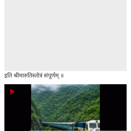
इति श्रीमारुतिस्तोत्रं संपूर्णम् ॥