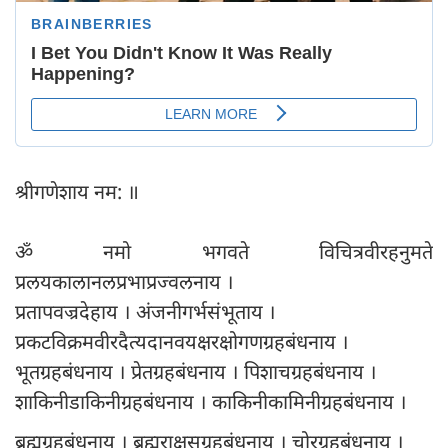
श्रीगणेशाय नम: ॥
ॐ नमो भगवते विचित्रवीरहनुमते
प्रलयकालानलप्रभाप्रज्वलनाय ।
प्रतापवज्रदेहाय । अंजनीगर्भसंभूताय ।
प्रकटविक्रमवीरदैत्यदानवयक्षरक्षोगणग्रहबंधनाय ।
भूतग्रहबंधनाय । प्रेतग्रहबंधनाय । पिशाचग्रहबंधनाय ।
शाकिनीडाकिनीग्रहबंधनाय । काकिनीकामिनीग्रहबंधनाय ।
ब्रह्मग्रहबंधनाय । ब्रह्मराक्षसग्रहबंधनाय । चोरग्रहबंधनाय ।