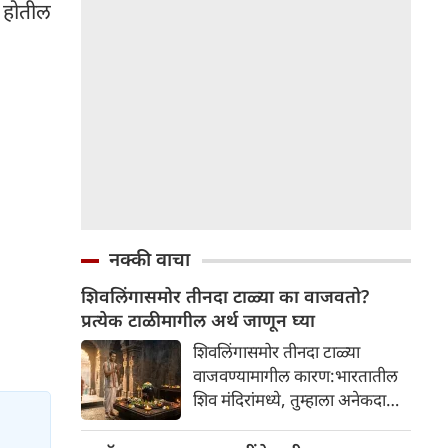
र होतील
नक्की वाचा
शिवलिंगासमोर तीनदा टाळ्या का वाजवतो?
प्रत्येक टाळीमागील अर्थ जाणून घ्या
शिवलिंगासमोर तीनदा टाळ्या
वाजवण्यामागील कारण:भारतातील
शिव मंदिरांमध्ये, तुम्हाला अनेकदा
भक्त शिवलिंगासमोर तीनदा टाळ्या
वाजवताना दिसतील. ही एक सामान्य