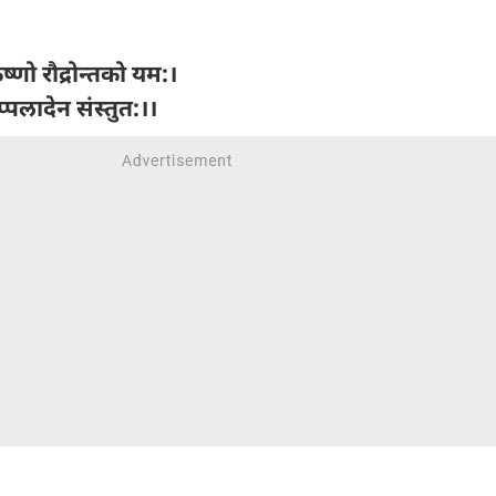
ष्णो रौद्रोन्तको यम:।
प्पलादेन संस्तुत:।।