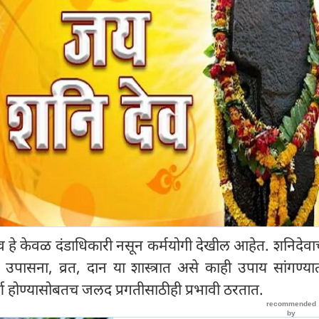
निदेव हे केवळ दंडाधिकारी नसून कर्मयोगी देखील आहेत. शनिदेवा
उपासना, व्रत, दान या शास्त्रात असे काही उपाय सांगण्य
्ण होण्यासोबतच जलद प्रगतीसाठीही प्रभावी ठरतात.