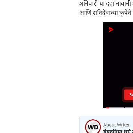
शनिवारी या दहा नावांनी 
आणि शनिदेवाच्या कृपेने
R
About Writer
वेबदुनिया धर्म