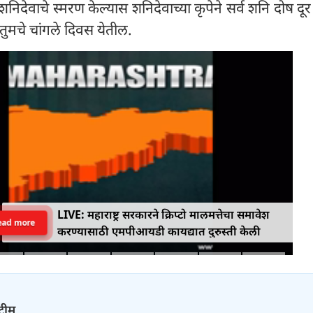
शनिदेवाचे स्मरण केल्यास शनिदेवाच्या कृपेने सर्व शनि दोष दू
 तुमचे चांगले दिवस येतील.
LIVE: महाराष्ट्र सरकारने क्रिप्टो मालमत्तेचा समावेश
ead more
करण्यासाठी एमपीआयडी कायद्यात दुरुस्ती केली
 टीम