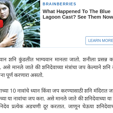
बलवान शनि कुंडलीत भाग्यवान मानला जातो. शनीला प्रसन्न क
से मानले जाते की शनिदेवाच्या मंत्रांचा जप केल्याने शनि 
मना पूर्ण करणारा असतो.
ेवाच्या 10 नावांचे ध्यान किंवा जप करण्यासाठी शनि मंदिरात
च्या या नावांचा जप करा. असे मानले जाते की शनिदेवाच्या या 
देव प्रत्येक अडचणी दूर करतात. जाणून घेऊया शनिदेवाच