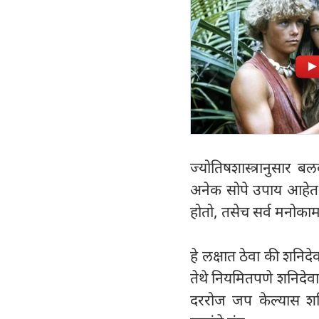
ज्योतिषशास्त्रानुसार 
अनेक सोपे उपाय आहेत. अ
होतो, तसेच सर्व मनोका
हे लक्षात ठेवा की शनिद
तेथे नियमितपणे शनिदेवा
दररोज जप केल्यास शनि