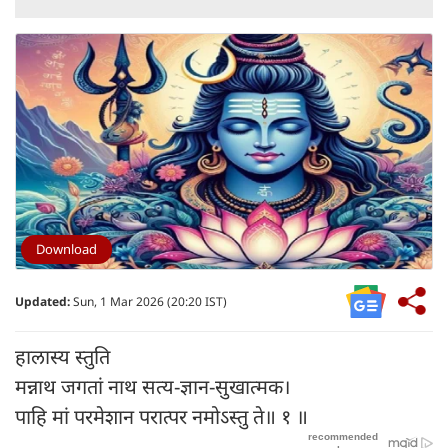
Download
Updated:
Sun, 1 Mar 2026 (20:20 IST)
हालास्य स्तुति
मन्नाथ जगतां नाथ सत्य-ज्ञान-सुखात्मक।
पाहि मां परमेशान परात्पर नमोऽस्तु ते॥ १ ॥