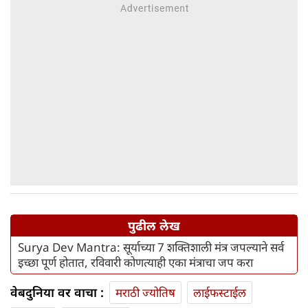
पुढील लेख
Surya Dev Mantra: सूर्याच्या 7 शक्तिशाली मंत्र जपल्याने सर्व
इच्छा पूर्ण होतात, रविवारी कोणत्याही एका मंत्राचा जप करा
वेबदुनिया वर वाचा :
मराठी ज्योतिष
लाईफस्टाईल