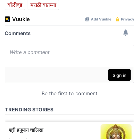
बॉलीवूड
मराठी बातम्या