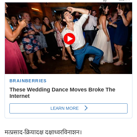
मत्प्रसाद-क्रियादक्ष दक्षाध्वरविनाशन।