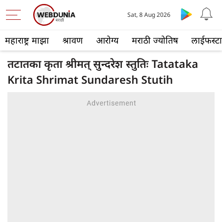
Sat, 8 Aug 2026
महाराष्ट्र माझा
श्रावण
आरोग्य
मराठी ज्योतिष
लाईफस्ट
तटातका कृता श्रीमत् सुन्दरेश स्तुतिः Tatataka
Krita Shrimat Sundaresh Stutih