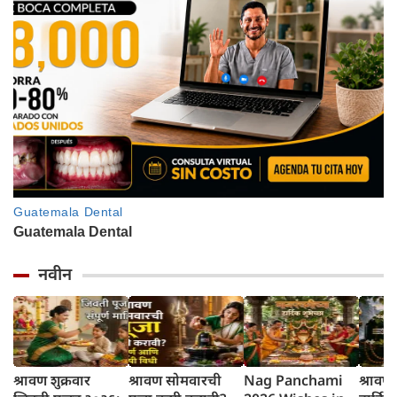
नवीन
श्रावण शुक्रवार
श्रावण सोमवारची
Nag Panchami
श्रावण 