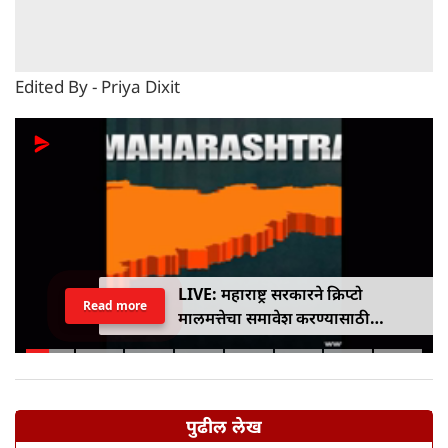
Edited By - Priya Dixit
LIVE: महाराष्ट्र सरकारने क्रिप्टो
Read more
मालमत्तेचा समावेश करण्यासाठी
एमपीआयडी कायद्यात दुरुस्ती केली
पुढील लेख