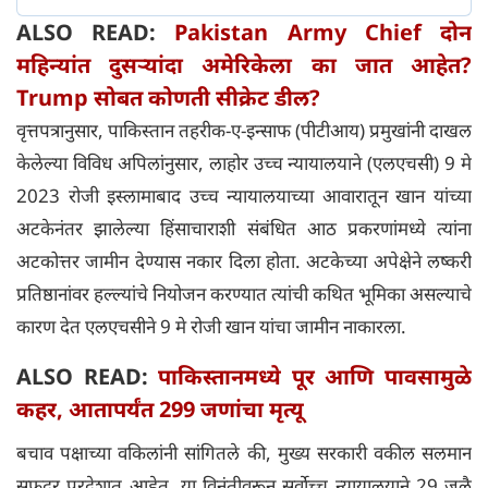
ALSO READ:
Pakistan Army Chief दोन
महिन्यांत दुसऱ्यांदा अमेरिकेला का जात आहेत?
Trump सोबत कोणती सीक्रेट डील?
वृत्तपत्रानुसार, पाकिस्तान तहरीक-ए-इन्साफ (पीटीआय) प्रमुखांनी दाखल
केलेल्या विविध अपिलांनुसार, लाहोर उच्च न्यायालयाने (एलएचसी) 9 मे
2023 रोजी इस्लामाबाद उच्च न्यायालयाच्या आवारातून खान यांच्या
अटकेनंतर झालेल्या हिंसाचाराशी संबंधित आठ प्रकरणांमध्ये त्यांना
अटकोत्तर जामीन देण्यास नकार दिला होता. अटकेच्या अपेक्षेने लष्करी
प्रतिष्ठानांवर हल्ल्यांचे नियोजन करण्यात त्यांची कथित भूमिका असल्याचे
कारण देत एलएचसीने 9 मे रोजी खान यांचा जामीन नाकारला.
ALSO READ:
पाकिस्तानमध्ये पूर आणि पावसामुळे
कहर, आतापर्यंत 299 जणांचा मृत्यू
बचाव पक्षाच्या वकिलांनी सांगितले की, मुख्य सरकारी वकील सलमान
सफदर परदेशात आहेत, या विनंतीवरून सर्वोच्च न्यायालयाने 29 जुलै