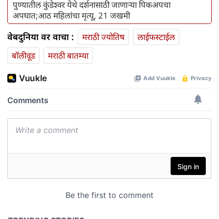
पुण्यातील कुंडेश्वर येथे दर्शनासाठी जाणाऱ्या पिकअपचा
अपघात;आठ महिलांचा मृत्यू, 21 जखमी
वेबदुनिया वर वाचा :
मराठी ज्योतिष
लाईफस्टाईल
बॉलीवूड
मराठी बातम्या