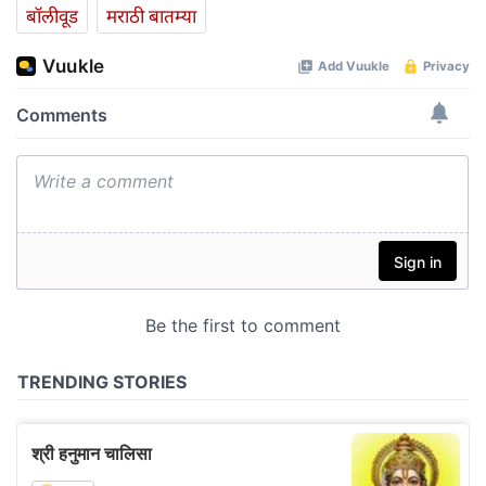
बॉलीवूड
मराठी बातम्या