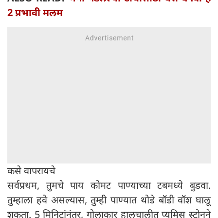
2 प्रभावी मलम
कसे वापरायचे
सर्वप्रथम, तुमचे पाय कोमट पाण्याच्या टबमध्ये बुडवा.
तुम्हाला हवे असल्यास, तुम्ही पाण्यात थोडे बॉडी वॉश घालू
शकता. 5 मिनिटांनंतर, गोलाकार हालचालीत प्युमिस स्टोनने