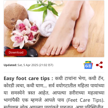
Download
Updated:
Sat, 5 Apr 2025 (21:02 IST)
Easy foot care tips :
कधी टाचांना भेगा, कधी टॅन,
कोरडी त्वचा, कधी घाण... सर्व वयोगटातील महिला पायांच्या
या समस्येने त्रस्त आहेत. आपल्या शरीराच्या महत्वाच्या
भागांपैकी एक म्हणजे आपले पाय (Feet Care Tips).
सर्वप्रथम लोक आपल्या पायांकडे पाहतात. अशा परिस्थितीत,