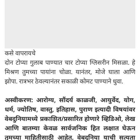
कसे वापरायचे
दोन टोप्या गुलाब पाण्यात चार टोप्या ग्लिसरीन मिसळा. हे
मिश्रण तुमच्या पायांना चोळा. यानंतर, मोजे घाला आणि
झोपा. रात्रभर ठेवल्यानंतर सकाळी कोमट पाण्याने धुवा.
अस्वीकरण: आरोग्य, सौंदर्य काळजी, आयुर्वेद, योग,
धर्म, ज्योतिष, वास्तु, इतिहास, पुराण इत्यादी विषयांवर
वेबदुनियामध्ये प्रकाशित/प्रसारित होणारे व्हिडिओ, लेख
आणि बातम्या केवळ सार्वजनिक हित लक्षात घेऊन
तुमच्या माहितीसाठी आहेत. वेबदुनिया याची सत्यता