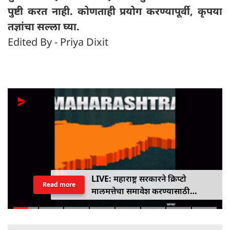
पुष्टी करत नाही. कोणताही प्रयोग करण्यापूर्वी, कृपया
तज्ञांचा सल्ला घ्या.
Edited By - Priya Dixit
LIVE: महाराष्ट्र सरकारने क्रिप्टो
Read more
मालमत्तेचा समावेश करण्यासाठी
एमपीआयडी कायद्यात दुरुस्ती केली