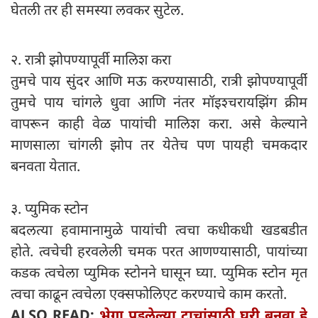
घेतली तर ही समस्या लवकर सुटेल.
२. रात्री झोपण्यापूर्वी मालिश करा
तुमचे पाय सुंदर आणि मऊ करण्यासाठी, रात्री झोपण्यापूर्वी
तुमचे पाय चांगले धुवा आणि नंतर मॉइश्चरायझिंग क्रीम
वापरून काही वेळ पायांची मालिश करा. असे केल्याने
माणसाला चांगली झोप तर येतेच पण पायही चमकदार
बनवता येतात.
३. प्युमिक स्टोन
बदलत्या हवामानामुळे पायांची त्वचा कधीकधी खडबडीत
होते. त्वचेची हरवलेली चमक परत आणण्यासाठी, पायांच्या
कडक त्वचेला प्युमिक स्टोनने घासून घ्या. प्युमिक स्टोन मृत
त्वचा काढून त्वचेला एक्सफोलिएट करण्याचे काम करतो.
ALSO READ:
भेगा पडलेल्या टाचांसाठी घरी बनवा हे