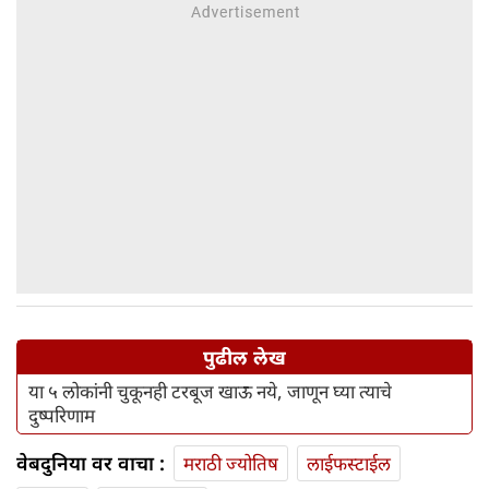
पुढील लेख
या ५ लोकांनी चुकूनही टरबूज खाऊ नये, जाणून घ्या त्याचे
दुष्परिणाम
वेबदुनिया वर वाचा :
मराठी ज्योतिष
लाईफस्टाईल