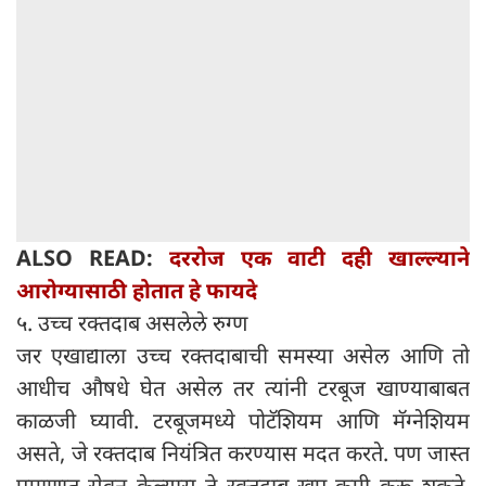
ALSO READ:
दररोज एक वाटी दही खाल्ल्याने
आरोग्यासाठी होतात हे फायदे
५. उच्च रक्तदाब असलेले रुग्ण
जर एखाद्याला उच्च रक्तदाबाची समस्या असेल आणि तो
आधीच औषधे घेत असेल तर त्यांनी टरबूज खाण्याबाबत
काळजी घ्यावी. टरबूजमध्ये पोटॅशियम आणि मॅग्नेशियम
असते, जे रक्तदाब नियंत्रित करण्यास मदत करते. पण जास्त
प्रमाणात सेवन केल्यास ते रक्तदाब खूप कमी करू शकते,