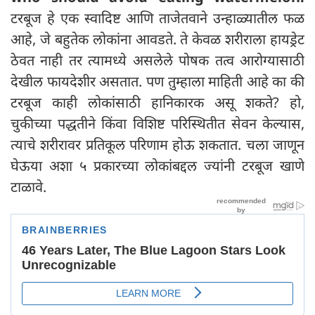
टरबूज हे एक स्वादिष्ट आणि ताजेतवाने उन्हाळ्यातील फळ
आहे, जे बहुतेक लोकांना आवडते. ते केवळ शरीराला हायड्रेट
ठेवत नाही तर त्यामध्ये असलेले पोषक तत्व आरोग्यासाठी
देखील फायदेशीर असतात. पण तुम्हाला माहिती आहे का की
टरबूज काही लोकांसाठी हानिकारक असू शकते? हो,
चुकीच्या पद्धतीने किंवा विशिष्ट परिस्थितीत सेवन केल्यास,
त्याचे शरीरावर प्रतिकूल परिणाम होऊ शकतात. चला जाणून
घेऊया अशा ५ प्रकारच्या लोकांबद्दल ज्यांनी टरबूज खाणे
टाळावे.