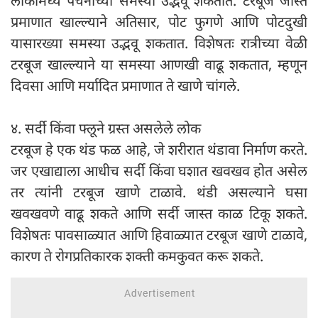
लोकांमध्ये पचनाच्या समस्या उद्भवू शकतात. टरबूज जास्त
प्रमाणात खाल्ल्याने अतिसार, पोट फुगणे आणि पोटदुखी
यासारख्या समस्या उद्भवू शकतात. विशेषतः रात्रीच्या वेळी
टरबूज खाल्ल्याने या समस्या आणखी वाढू शकतात, म्हणून
दिवसा आणि मर्यादित प्रमाणात ते खाणे चांगले.
४. सर्दी किंवा फ्लूने ग्रस्त असलेले लोक
टरबूज हे एक थंड फळ आहे, जे शरीरात थंडावा निर्माण करते.
जर एखाद्याला आधीच सर्दी किंवा घशात खवखव होत असेल
तर त्यांनी टरबूज खाणे टाळावे. थंडी असल्याने घसा
खवखवणे वाढू शकते आणि सर्दी जास्त काळ टिकू शकते.
विशेषतः पावसाळ्यात आणि हिवाळ्यात टरबूज खाणे टाळावे,
कारण ते रोगप्रतिकारक शक्ती कमकुवत करू शकते.