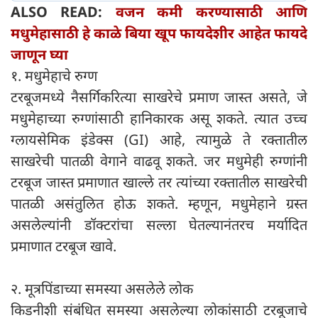
ALSO READ:
वजन कमी करण्यासाठी आणि
मधुमेहासाठी हे काळे बिया खूप फायदेशीर आहेत फायदे
जाणून घ्या
१. मधुमेहाचे रुग्ण
टरबूजमध्ये नैसर्गिकरित्या साखरेचे प्रमाण जास्त असते, जे
मधुमेहाच्या रुग्णांसाठी हानिकारक असू शकते. त्यात उच्च
ग्लायसेमिक इंडेक्स (GI) आहे, त्यामुळे ते रक्तातील
साखरेची पातळी वेगाने वाढवू शकते. जर मधुमेही रुग्णांनी
टरबूज जास्त प्रमाणात खाल्ले तर त्यांच्या रक्तातील साखरेची
पातळी असंतुलित होऊ शकते. म्हणून, मधुमेहाने ग्रस्त
असलेल्यांनी डॉक्टरांचा सल्ला घेतल्यानंतरच मर्यादित
प्रमाणात टरबूज खावे.
२. मूत्रपिंडाच्या समस्या असलेले लोक
किडनीशी संबंधित समस्या असलेल्या लोकांसाठी टरबूजाचे