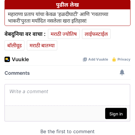
पुढील लेख
महाराणा प्रताप यांचा केवळ 'हळदीघाटी' आणि 'गवताच्या
भाकरी'पुरता मर्यादित नसलेला खरा इतिहास!
वेबदुनिया वर वाचा :
मराठी ज्योतिष
लाईफस्टाईल
बॉलीवूड
मराठी बातम्या