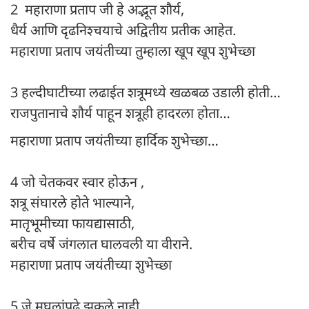
2 महाराणा प्रताप जी हे अद्भूत शौर्य,
धैर्य आणि दृढनिश्चयाचे अद्वितीय प्रतीक आहेत.
महाराणा प्रताप जयंतीच्या तुम्हाला खूप खूप शुभेच्छा
3 हल्दीघाटीच्या लढाईत शत्रूमध्ये खळबळ उडाली होती…
राजपुतानाचे शौर्य पाहून शत्रूही हादरला होता…
महाराणा प्रताप जयंतीच्या हार्दिक शुभेच्छा…
4 जो चेतकवर स्वार होऊन ,
शत्रू संघारले होते भाल्याने,
मातृभूमीच्या फायद्यासाठी,
बरीच वर्षे जंगलात घालवली या वीराने.
महाराणा प्रताप जयंतीच्या शुभेच्छा
5 जे मुघलांपुढे झुकले नाही,