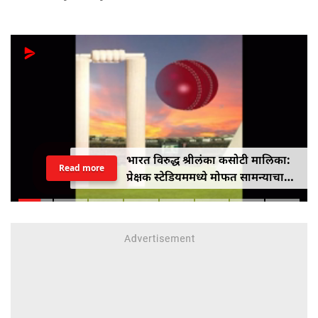
भारत विरुद्ध श्रीलंका कसोटी मालिका:
Read more
प्रेक्षक स्टेडियममध्ये मोफत सामन्याचा
आनंद घेऊ शकतात