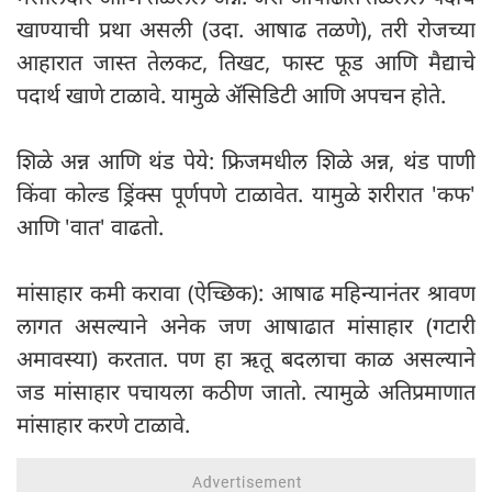
खाण्याची प्रथा असली (उदा. आषाढ तळणे), तरी रोजच्या
आहारात जास्त तेलकट, तिखट, फास्ट फूड आणि मैद्याचे
पदार्थ खाणे टाळावे. यामुळे ॲसिडिटी आणि अपचन होते.
शिळे अन्न आणि थंड पेये: फ्रिजमधील शिळे अन्न, थंड पाणी
किंवा कोल्ड ड्रिंक्स पूर्णपणे टाळावेत. यामुळे शरीरात 'कफ'
आणि 'वात' वाढतो.
मांसाहार कमी करावा (ऐच्छिक): आषाढ महिन्यानंतर श्रावण
लागत असल्याने अनेक जण आषाढात मांसाहार (गटारी
अमावस्या) करतात. पण हा ऋतू बदलाचा काळ असल्याने
जड मांसाहार पचायला कठीण जातो. त्यामुळे अतिप्रमाणात
मांसाहार करणे टाळावे.