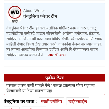
About Writer
वेबदुनिया फीचर टीम
वेबदुनिया फीचर टीम ही केवळ तांत्रिक गोष्टींवर काम न करता, चालू
घडामोडींच्या पलीकडे जाऊन जीवनशैली, आरोग्य, मनोरंजन, तंत्रज्ञान,
साहित्य, आणि मानवी कथा अशा विविध श्रेणींमध्ये सखोल आणि रंजक
माहिती देणारे विशेष लेख तयार करते. वाचकांना केवळ बातम्याच नाही,
तर त्यांच्या आवडीच्या विषयांवर दर्जेदार आणि विश्लेषणात्मक वाचन
साहित्य उपलब्ध करून देणे....
आणखी वाचा
पुढील लेख
वरणात जास्त पाणी घातले गेले? पातळ झाल्यास योग्य घट्टपणा
येण्यासाठी या टिप्स वापरून पहा
वेबदुनिया वर वाचा :
मराठी ज्योतिष
लाईफस्टाईल