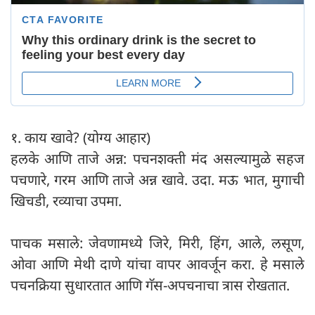
१. काय खावे? (योग्य आहार)
हलके आणि ताजे अन्न: पचनशक्ती मंद असल्यामुळे सहज
पचणारे, गरम आणि ताजे अन्न खावे. उदा. मऊ भात, मुगाची
खिचडी, रव्याचा उपमा.
पाचक मसाले: जेवणामध्ये जिरे, मिरी, हिंग, आले, लसूण,
ओवा आणि मेथी दाणे यांचा वापर आवर्जून करा. हे मसाले
पचनक्रिया सुधारतात आणि गॅस-अपचनाचा त्रास रोखतात.