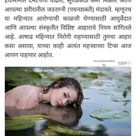
हवामानात दमटपणा वाढतो, सूर्यप्रकाश कमी मिळतो आणि
आपल्या शरीरातील जठराग्नी (पचनशक्ती) मंदावते. म्हणूनच
या महिन्यात आरोग्याची काळजी घेण्यासाठी आयुर्वेदात
आणि आपल्या संस्कृतीत विशिष्ट आहाराचे नियम सांगितले
आहे. आषाढ महिन्यात निरोगी राहण्यासाठी तुमचा आहार
कसा असावा, याच्या काही अत्यंत महत्त्वाच्या टिप्स आज
आपण पाहणार आहोत.