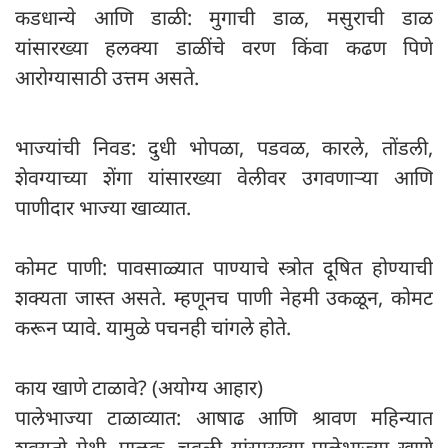
कडधान्ये आणि डाळी: मुगाची डाळ, मसुराची डाळ
यांसारख्या हलक्या डाळींचे वरण किंवा कढण पिणे
आरोग्यासाठी उत्तम असते.
भाज्यांची निवड: दुधी भोपळा, पडवळ, कारले, तोंडली,
शेवग्याच्या शेंगा यांसारख्या वेलीवर उगवणाऱ्या आणि
पाणीदार भाज्या खाव्यात.
कोमट पाणी: पावसाळ्यात पाण्याचे स्त्रोत दूषित होण्याची
शक्यता जास्त असते. म्हणूनच पाणी नेहमी उकळून, कोमट
करून प्यावे. यामुळे पचनही चांगले होते.
काय खाणे टाळावे? (अयोग्य आहार)
पालेभाज्या टाळाव्यात: आषाढ आणि श्रावण महिन्यात
शक्यतो मेथी, पालक, चवळी यांसारख्या पालेभाज्या खाणे