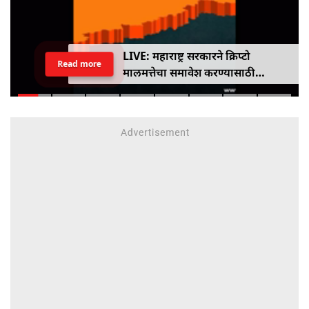
LIVE: महाराष्ट्र सरकारने क्रिप्टो
Read more
मालमत्तेचा समावेश करण्यासाठी
एमपीआयडी कायद्यात दुरुस्ती केली