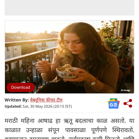
Download
Written By:
वेबदुनिया फीचर टीम
Updated:
Sat, 30 May 2026 (20:15 IST)
मराठी महिना आषाढ हा ऋतू बदलाचा काळ असतो. या
काळात उन्हाळा संपून पावसाळा पूर्णपणे स्थिरावतो.