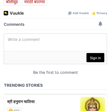
बॉलीवूड
मराठी बातम्या