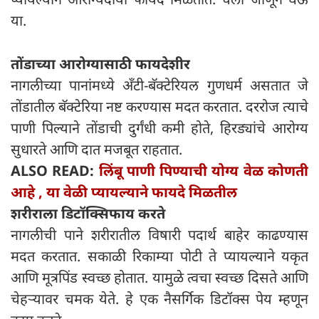
या.
तोंडाच्या आरोग्यासाठी फायदेशीर
नागलीच्या पानांमध्ये अँटी-बॅक्टेरियल गुणधर्म असतात जे
तोंडातील बॅक्टेरिया नष्ट करण्यास मदत करतात. दररोज त्याचे
पाणी पिल्याने तोंडाची दुर्गंधी कमी होते, हिरड्यांचे आरोग्य
सुधारते आणि दात मजबूत राहतात.
ALSO READ:
लिंबू पाणी पिण्याची योग्य वेळ कोणती
आहे , या वेळी प्यायल्याने फायदे मिळतील
शरीराला डिटॉक्सिफाय करते
नागलीची पाने शरीरातील विषारी पदार्थ बाहेर काढण्यास
मदत करतात. सकाळी रिकाम्या पोटी ते प्यायल्याने यकृत
आणि मूत्रपिंड स्वच्छ होतात. यामुळे त्वचा स्वच्छ दिसते आणि
चेहऱ्यावर चमक येते. हे एक नैसर्गिक डिटॉक्स पेय म्हणून