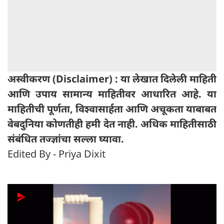
अस्वीकरण (Disclaimer) : या लेखात दिलेली माहिती
आणि उपाय सामान्य माहितीवर आधारित आहे. या
माहितीची पूर्णता, विश्वासार्हता आणि अचूकता याबाबत
वेबदुनिया कोणतीही हमी देत ​​नाही. अधिक माहितीसाठी
संबंधित तज्ज्ञांचा सल्ला घ्यावा.
Edited By - Priya Dixit