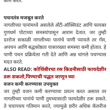
काम करते.
पचनतंत्र मजबूत करते
नागलीच्या पानांमध्ये असलेले अँटी-ऑक्सिडंट आणि फायबर
गुणधर्म पोटाच्या समस्यांपासून आराम देतात. जर तुम्ही
दररोज सकाळी नागलीच्या पानांचे पाणी प्यायले तर गॅस,
अपचन आणि बद्धकोष्ठता यासारख्या समस्या कमी होतात. हे
पाणी पचन प्रक्रियेला गती देते आणि अन्न चांगले पचण्यास
मदत करते.
ALSO READ:
कोथिंबीरचा रस किडनीसाठी फायदेशीर
ठरू शकतो,पिण्याची पद्धत जाणून घ्या
वजन कमी करण्यास उपयुक्त
जर तुम्ही वजन कमी करण्याचा प्रयत्न करत असाल तर
नागलीच्या पानांचे पाणी तुमच्यासाठी फायदेशीर ठरू शकते.
ते चयापचय गतिमान करते, ज्यामुळे शरीर अधिक कॅलरीज