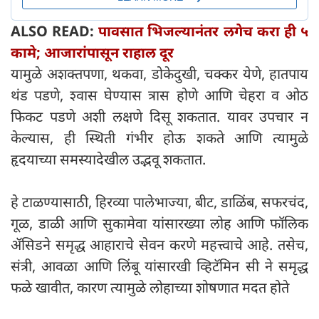
ALSO READ:
पावसात भिजल्यानंतर लगेच करा ही ५
कामे; आजारांपासून राहाल दूर
यामुळे अशक्तपणा, थकवा, डोकेदुखी, चक्कर येणे, हातपाय
थंड पडणे, श्वास घेण्यास त्रास होणे आणि चेहरा व ओठ
फिकट पडणे अशी लक्षणे दिसू शकतात. यावर उपचार न
केल्यास, ही स्थिती गंभीर होऊ शकते आणि त्यामुळे
हृदयाच्या समस्यादेखील उद्भवू शकतात.
हे टाळण्यासाठी, हिरव्या पालेभाज्या, बीट, डाळिंब, सफरचंद,
गूळ, डाळी आणि सुकामेवा यांसारख्या लोह आणि फॉलिक
ॲसिडने समृद्ध आहाराचे सेवन करणे महत्त्वाचे आहे. तसेच,
संत्री, आवळा आणि लिंबू यांसारखी व्हिटॅमिन सी ने समृद्ध
फळे खावीत, कारण त्यामुळे लोहाच्या शोषणात मदत होते