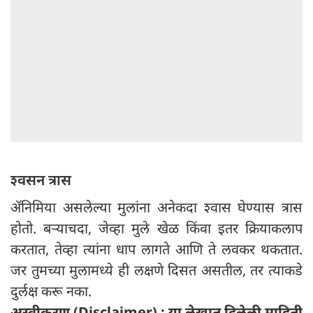
श्वसन त्रास
ॲनिमिया असलेल्या मुलांना अनेकदा श्वास घेण्यास त्रास
होतो. बऱ्याचदा, जेव्हा मुले खेळ किंवा इतर क्रियाकलाप
करतात, तेव्हा त्यांना धाप लागते आणि ते लवकर थकतात.
जर तुमच्या मुलामध्ये ही लक्षणे दिसत असतील, तर त्याकडे
दुर्लक्ष करू नका.
अस्वीकरण (Disclaimer) : या लेखात दिलेली माहिती