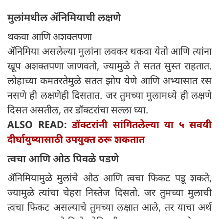
मुलांमधील ॲनिमियाची लक्षणे
थकवा आणि अशक्तपणा
ॲनिमिया असलेल्या मुलांना लवकर थकवा येतो आणि त्यांना
खूप अशक्तपणा जाणवतो, ज्यामुळे ते सतत सुस्त राहतात.
लोहाच्या कमतरतेमुळे सतत झोप येणे आणि अभ्यासात रस
नसणे ही लक्षणेही दिसतात. जर तुमच्या मुलामध्ये ही लक्षणे
दिसत असतील, तर डॉक्टरांचा सल्ला घ्या.
ALSO READ:
डॉक्टरांनी सांगितलेल्या या ५ सवयी
दीर्घायुष्यासाठी उपयुक्त ठरू शकतात
त्वचा आणि ओठ पिवळे पडणे
ॲनिमियामुळे मुलांचे ओठ आणि त्वचा फिकट पडू शकते,
ज्यामुळे त्यांचा चेहरा निस्तेज दिसतो. जर तुमच्या मुलाची
त्वचा फिकट असल्याचे तुमच्या लक्षात आले, तर याचा अर्थ