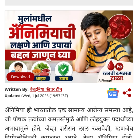
Download
Written By:
वेबदुनिया फीचर टीम
Updated:
Wed, 1 Jul 2026 (19:57 IST)
ॲनिमिया ही भारतातील एक सामान्य आरोग्य समस्या आहे,
जी पोषक तत्वांच्या कमतरतेमुळे आणि लोहयुक्त पदार्थांच्या
अभावामुळे होते. जेव्हा शरीरात लाल रक्तपेशी, म्हणजेच
हिमोग्लोबिनची कमतरता असते, तेव्हा ॲनिमिया होतो.