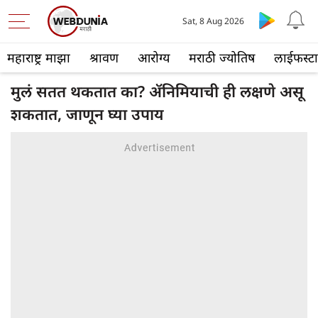
Sat, 8 Aug 2026
महाराष्ट्र माझा
श्रावण
आरोग्य
मराठी ज्योतिष
लाईफस्ट
मुलं सतत थकतात का? ॲनिमियाची ही लक्षणे असू
शकतात, जाणून घ्या उपाय