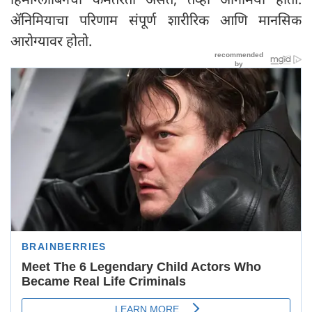
ॲनिमियाचा परिणाम संपूर्ण शारीरिक आणि मानसिक
आरोग्यावर होतो.