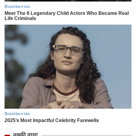
नक्की वाचा