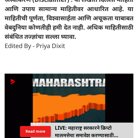
आणि उपाय सामान्य माहितीवर आधारित आहे. या
माहितीची पूर्णता, विश्वासार्हता आणि अचूकता याबाबत
वेबदुनिया कोणतीही हमी देत ​​नाही. अधिक माहितीसाठी
संबंधित तज्ज्ञांचा सल्ला घ्यावा.
Edited By - Priya Dixit
LIVE: महाराष्ट्र सरकारने क्रिप्टो
Read more
मालमत्तेचा समावेश करण्यासाठी