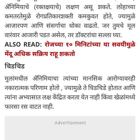
ॲनिमियाचे (रक्तक्षयाचे) लक्षण असू शकते. लोहाच्या
कमतरतेमुळे रोगप्रतिकारशक्ती कमकुवत होते, ज्यामुळे
आजारपण आणि संसर्गाचा धोका वाढतो. जर तुमचे मूल
वारंवार आजारी पडत असेल, तर डॉक्टरांचा सल्ला घ्या.
ALSO READ:
रोजच्या १० मिनिटांच्या या सवयीमुळे
मेंदू अधिक सक्रिय राहू शकतो
चिडचिड
मुलांमधील ॲनिमियाचा त्यांच्या मानसिक आरोग्यावरही
नकारात्मक परिणाम होतो , ज्यामुळे ते चिडचिडे होतात आणि
त्यांना अभ्यासात लक्ष केंद्रित करता येत नाही किंवा खेळांमध्ये
फारसा रस वाटत नाही.