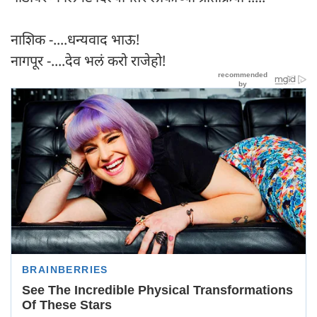
नाशिक -....धन्यवाद भाऊ!
नागपूर -....देव भलं करो राजेहो!