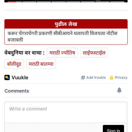
पुढील लेख
करूर चेंगराचेंगरी प्रकरणी सीबीआयने थलापती विजयला नोटीस
बजावली
वेबदुनिया वर वाचा :
मराठी ज्योतिष
लाईफस्टाईल
बॉलीवूड
मराठी बातम्या