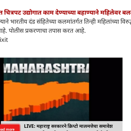
त चित्रपट उद्योगात काम देण्याच्या बहाण्याने महिलेवर बल
ाने भारतीय दंड संहितेच्या कलमांतर्गत तिन्ही महिलांच्या विरुद्ध
े. पोलीस प्रकरणाचा तपास करत आहे.
ixit
LIVE: महाराष्ट्र सरकारने क्रिप्टो मालमत्तेचा समावेश
ead more