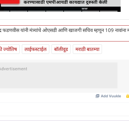
करण्यासाठी एमपीआयडी कायद्यात दुरुस्ती केली
ंद्र फडणवीस यांनी मंत्र्यांचे ओएसडी आणि खाजगी सचिव म्हणून 109 नावांना म
ी ज्योतिष
लाईफस्टाईल
बॉलीवूड
मराठी बातम्या