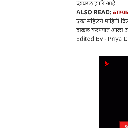
व्हायरल झाले आहे.
ALSO READ:
ठाण्या
एका महिलेने माहिती दिल्य
दाखल करण्यात आला आह
Edited By - Priya D
R