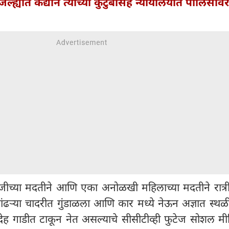
िल्ह्यात कैद्याने त्याच्या कुटुंबासह न्यायालयात पोलिसांव
जीच्या मदतीने आणि एका अनोळखी महिलाच्या मदतीने रात्र
ांढऱ्या चादरीत गुंडाळला आणि कार मध्ये नेऊन अज्ञात स्थ
ेह गाडीत टाकून नेत असल्याचे सीसीटीव्ही फुटेज सोशल मी