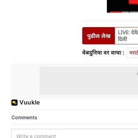
LIVE: देवे
पुढील लेख
दिली
वेबदुनिया वर वाचा :
मराठ