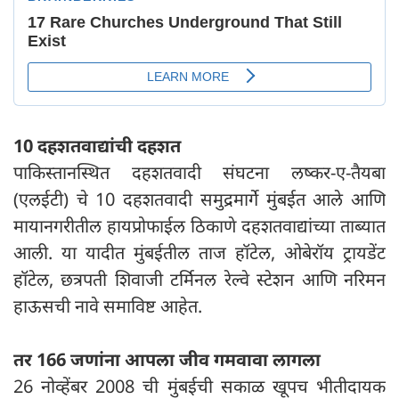
10 दहशतवाद्यांची दहशत
पाकिस्तानस्थित दहशतवादी संघटना लष्कर-ए-तैयबा
(एलईटी) चे 10 दहशतवादी समुद्रमार्गे मुंबईत आले आणि
मायानगरीतील हायप्रोफाईल ठिकाणे दहशतवाद्यांच्या ताब्यात
आली. या यादीत मुंबईतील ताज हॉटेल, ओबेरॉय ट्रायडेंट
हॉटेल, छत्रपती शिवाजी टर्मिनल रेल्वे स्टेशन आणि नरिमन
हाऊसची नावे समाविष्ट आहेत.
तर 166 जणांना आपला जीव गमवावा लागला
26 नोव्हेंबर 2008 ची मुंबईची सकाळ खूपच भीतीदायक