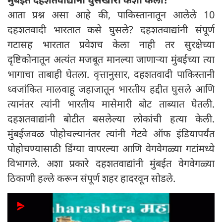
आता प्रश्न असा आहे की, पाकिस्तानातून आलेले 10
दहशतवादी भारतात कसे घुसले? दहशतवाद्यांनी संपूर्ण
गटासह भारतात प्रवेशच केला नाही तर सुरक्षेच्या
दृष्टिकोनातून अत्यंत मजबूत मानल्या जाणाऱ्या मुंबईच्या त्या
भागाचा ताबाही घेतला. वृत्तानुसार, दहशतवादी पाकिस्तानी
ध्वजांकित मालवाहू जहाजातून भारतीय हद्दीत घुसले आणि
त्यानंतर त्यांनी भारतीय मासेमारी बोट ताब्यात घेतली.
दहशतवाद्यांनी बोटीत बसलेल्या लोकांची हत्या केली.
मुंबईजवळ पोहोचल्यानंतर त्यांनी गेटवे ऑफ इंडियापर्यंत
पोहोचण्यासाठी डिंग्या वापरल्या आणि वेगवेगळ्या गटांमध्ये
विभागले. अशा प्रकारे दहशतवाद्यांनी मुंबईत वेगवेगळ्या
ठिकाणी हल्ले करून संपूर्ण शहर हादरवून सोडले.