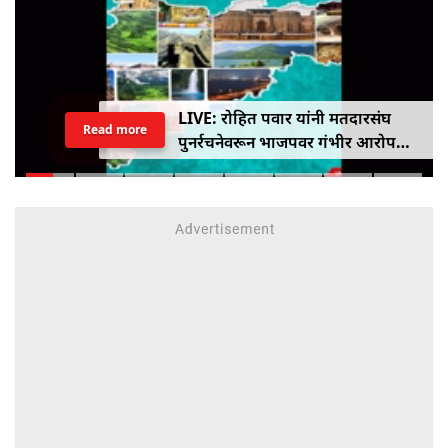
LIVE: रोहित पवार यांनी मतदारसंघ
Read more
पुनर्रचनेवरून भाजपवर गंभीर आरोप
केले