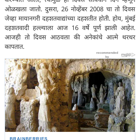
ओळखला जातो. दुसरा, 26 नोव्हेंबर 2008 चा तो दिवस
जेव्हा मायानगरी दहशतवाद्यांच्या दहशतीत होती. होय, मुंबई
दहशतवादी हल्ल्याला आज 16 वर्षे पूर्ण झाली आहेत.
आजही तो दिवस आठवला की अनेकांचे आत्मे थरथर
कापतात.