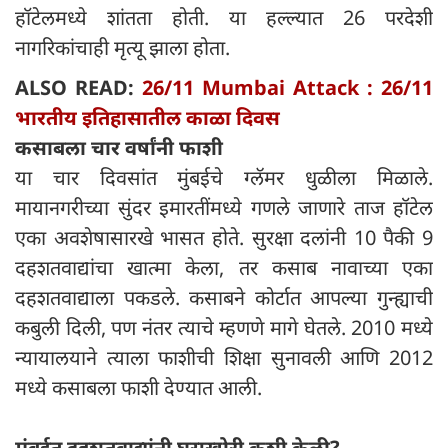
हॉटेलमध्ये शांतता होती. या हल्ल्यात 26 परदेशी
नागरिकांचाही मृत्यू झाला होता.
ALSO READ:
26/11 Mumbai Attack : 26/11
भारतीय इतिहासातील काळा दिवस
कसाबला चार वर्षांनी फाशी
या चार दिवसांत मुंबईचे ग्लॅमर धुळीला मिळाले.
मायानगरीच्या सुंदर इमारतींमध्ये गणले जाणारे ताज हॉटेल
एका अवशेषासारखे भासत होते. सुरक्षा दलांनी 10 पैकी 9
दहशतवाद्यांचा खात्मा केला, तर कसाब नावाच्या एका
दहशतवाद्याला पकडले. कसाबने कोर्टात आपल्या गुन्ह्याची
कबुली दिली, पण नंतर त्याचे म्हणणे मागे घेतले. 2010 मध्ये
न्यायालयाने त्याला फाशीची शिक्षा सुनावली आणि 2012
मध्ये कसाबला फाशी देण्यात आली.
मुंबईत दहशतवाद्यांनी घुसखोरी कशी केली?