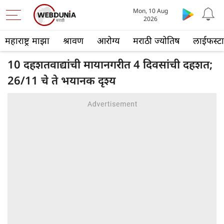
Mon, 10 Aug
2026
महाराष्ट्र माझा
श्रावण
आरोग्य
मराठी ज्योतिष
लाईफस्ट
10 दहशतवाद्यांची मायानगरीत 4 दिवसांची दहशत;
26/11 चे ते भयानक दृश्य