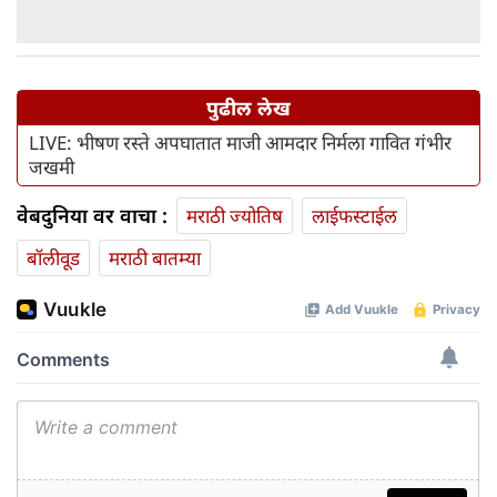
पुढील लेख
LIVE: भीषण रस्ते अपघातात माजी आमदार निर्मला गावित गंभीर
जखमी
वेबदुनिया वर वाचा :
मराठी ज्योतिष
लाईफस्टाईल
बॉलीवूड
मराठी बातम्या