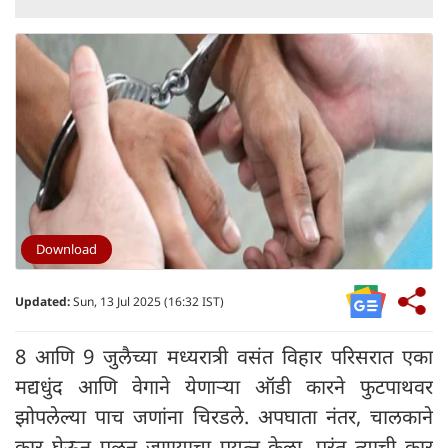
Download
Updated:
Sun, 13 Jul 2025 (16:32 IST)
8 आणि 9 जुलैच्या मध्यरात्री वसंत विहार परिसरात एका
मद्यधुंद आणि वेगाने येणाऱ्या ऑडी कारने फुटपाथवर
झोपलेल्या पाच जणांना चिरडले. अपघाता नंतर, चालकाने
कार घेऊन पळून जाण्याचा प्रयत्न केला, परंतु त्याची कार