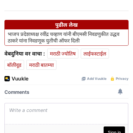
पुढील लेख
भाजप प्रदेशाध्यक्ष रवींद्र चव्हाण यांनी बीएमसी निवडणुकीत उद्धव
ठाकरे यांना निवडणूक युतीची ऑफर दिली
वेबदुनिया वर वाचा :
मराठी ज्योतिष
लाईफस्टाईल
बॉलीवूड
मराठी बातम्या