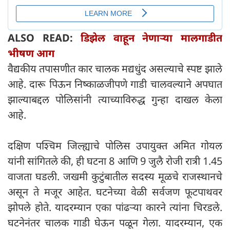
ALSO READ:
डिझेल वाहून नेणाऱ्या मालगाडीत
भीषण आग
वैद्यकीय तपासणीत कार चालक मद्यधुंद असल्याचे स्पष्ट झाले
आहे. दारू पिऊन निष्काळजीपणे गाडी चालवल्याने अपघात
झाल्याबद्दल पोलिसांनी त्याच्याविरुद्ध गुन्हा दाखल केला
आहे.
दक्षिण पश्चिम जिल्ह्याचे पोलिस उपायुक्त अमित गोयल
यांनी सांगितले की, ही घटना 8 आणि 9 जुलै रोजी रात्री 1.45
वाजता घडली. जखमी कुटुंबातील सदस्य मूळचे राजस्थानचे
असून ते मजूर आहेत. घटनेच्या वेळी सर्वजण फूटपाथवर
झोपले होते. यादरम्यान एका पांढऱ्या कारने त्यांना चिरडले.
घटनेनंतर चालक गाडी घेऊन पळून गेला. यादरम्यान, एक