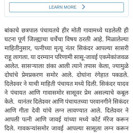
बांकाचे छत्रपाल पंचायतचे हीर मोती गावामध्ये घडलेली ही
घटना पूर्ण जिल्ह्याचा चर्चेचा विषय ठरली आहे. मिळालेल्या
माहितीनुसार, पत्नीच्या मृत्यू नंतर सिकंदर आपल्या सासरी
राहू लागला. या दरम्यान परिणामी सासू-जावई एकमेकांजवळ
आलेत. सासऱ्याला शंका आली त्याने तपास केला, ज्यामुळे
दोघांचे प्रेमप्रकरण समोर आले. दोघांना रंगेहात पकडले.
दिलेश्वर ने याची माहिती पंचायत मध्ये दिली. सिकंदर यादव
ने पंचायत आणि गावासमोर सासूवर प्रेम असल्याचे कबूल
केले. यानंतर दिलेश्वर आणि पंचायतच्या परवानगीने सिकंदर
आणि गीता देवी यांचे लग्न लावण्यात आले. दिलेश्वर ने
आपली पत्नी आणि जावई यांच्या मध्ये कोर्ट मॅरेज करून
दिले. गावकऱ्यांसमोर जावई आपल्या सासूला लग्न करून