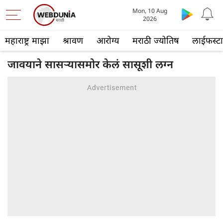
Mon, 10 Aug
2026
महाराष्ट्र माझा
श्रावण
आरोग्य
मराठी ज्योतिष
लाईफस्ट
जावयाने सासऱ्यासमोर केलं सासूशी लग्न