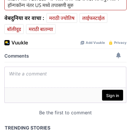
हॉन्गकॉन्ग नंतर US मध्ये तपासणी सुरु
वेबदुनिया वर वाचा :
मराठी ज्योतिष
लाईफस्टाईल
बॉलीवूड
मराठी बातम्या