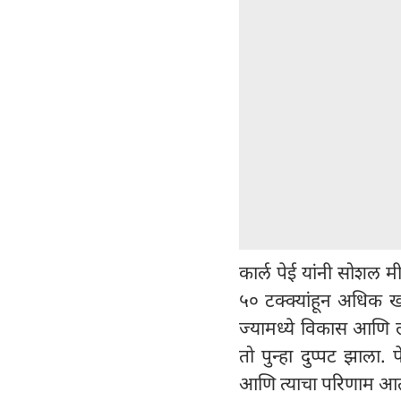
कार्ल पेई यांनी सोशल म
५० टक्क्यांहून अधिक ख
ज्यामध्ये विकास आणि लॉ
तो पुन्हा दुप्पट झाला. 
आणि त्याचा परिणाम आता