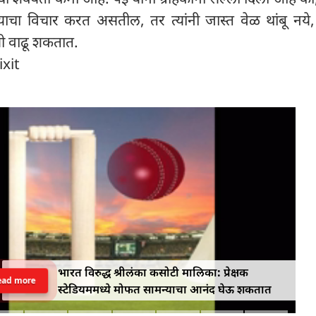
ाचा विचार करत असतील, तर त्यांनी जास्त वेळ थांबू नये
 वाढू शकतात.
ixit
भारत विरुद्ध श्रीलंका कसोटी मालिका: प्रेक्षक
ead more
स्टेडियममध्ये मोफत सामन्याचा आनंद घेऊ शकतात