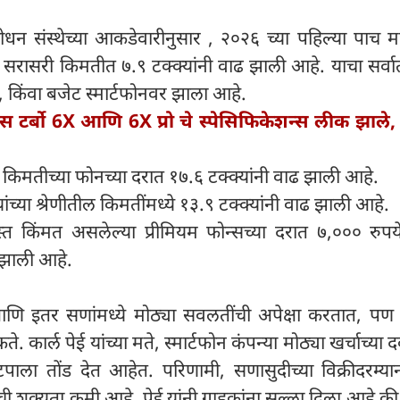
धन संस्थेच्या आकडेवारीनुसार , २०२६ च्या पहिल्या पाच मह
ा सरासरी किमतीत ७.९ टक्क्यांनी वाढ झाली आहे. याचा सर्व
 किंवा बजेट स्मार्टफोनवर झाला आहे.
स टर्बो 6X आणि 6X प्रो चे स्पेसिफिकेशन्स लीक झाले,
ी किमतीच्या फोनच्या दरात १७.६ टक्क्यांनी वाढ झाली आहे.
च्या श्रेणीतील किमतींमध्ये १३.९ टक्क्यांनी वाढ झाली आहे.
ास्त किंमत असलेल्या प्रीमियम फोन्सच्या दरात ७,००० रुपय
 झाली आहे.
णि इतर सणांमध्ये मोठ्या सवलतींची अपेक्षा करतात, पण 
. कार्ल पेई यांच्या मते, स्मार्टफोन कंपन्या मोठ्या खर्चाच्या 
ाला तोंड देत आहेत. परिणामी, सणासुदीच्या विक्रीदरम्यान
 शक्यता कमी आहे. पेई यांनी ग्राहकांना सल्ला दिला आहे की