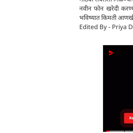
नवीन फोन खरेदी करण्य
भविष्यात किमती आणखी
Edited By - Priya D
R