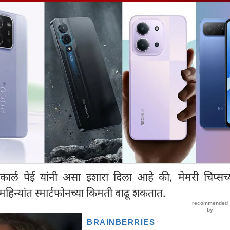
कार्ल पेई यांनी असा इशारा दिला आहे की, मेमरी चिप्सच्य
 महिन्यांत स्मार्टफोनच्या किमती वाढू शकतात.