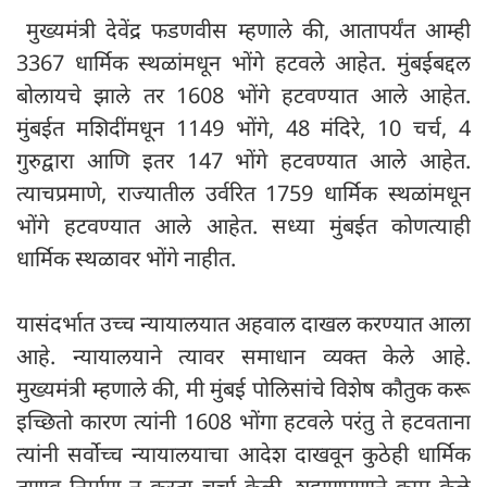
मुख्यमंत्री देवेंद्र फडणवीस म्हणाले की, आतापर्यंत आम्ही
3367 धार्मिक स्थळांमधून भोंगे हटवले आहेत. मुंबईबद्दल
बोलायचे झाले तर 1608 भोंगे हटवण्यात आले आहेत.
मुंबईत मशिदींमधून 1149 भोंगे, 48 मंदिरे, 10 चर्च, 4
गुरुद्वारा आणि इतर 147 भोंगे हटवण्यात आले आहेत.
त्याचप्रमाणे, राज्यातील उर्वरित 1759 धार्मिक स्थळांमधून
भोंगे हटवण्यात आले आहेत. सध्या मुंबईत कोणत्याही
धार्मिक स्थळावर भोंगे नाहीत.
यासंदर्भात उच्च न्यायालयात अहवाल दाखल करण्यात आला
आहे. न्यायालयाने त्यावर समाधान व्यक्त केले आहे.
मुख्यमंत्री म्हणाले की, मी मुंबई पोलिसांचे विशेष कौतुक करू
इच्छितो कारण त्यांनी 1608 भोंगा हटवले परंतु ते हटवताना
त्यांनी सर्वोच्च न्यायालयाचा आदेश दाखवून कुठेही धार्मिक
तणाव निर्माण न करता चर्चा केली, शहाणपणाने काम केले