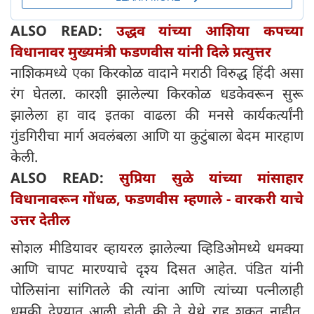
ALSO READ:
उद्धव यांच्या आशिया कपच्या
विधानावर मुख्यमंत्री फडणवीस यांनी दिले प्रत्युत्तर
नाशिकमध्ये एका किरकोळ वादाने मराठी विरुद्ध हिंदी असा
रंग घेतला. कारशी झालेल्या किरकोळ धडकेवरून सुरू
झालेला हा वाद इतका वाढला की मनसे कार्यकर्त्यांनी
गुंडगिरीचा मार्ग अवलंबला आणि या कुटुंबाला बेदम मारहाण
केली.
ALSO READ:
सुप्रिया सुळे यांच्या मांसाहार
विधानावरून गोंधळ, फडणवीस म्हणाले - वारकरी याचे
उत्तर देतील
सोशल मीडियावर व्हायरल झालेल्या व्हिडिओमध्ये धमक्या
आणि चापट मारण्याचे दृश्य दिसत आहेत. पंडित यांनी
पोलिसांना सांगितले की त्यांना आणि त्यांच्या पत्नीलाही
धमकी देण्यात आली होती की ते येथे राहू शकत नाहीत.