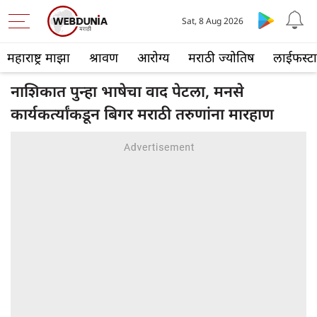
Sat, 8 Aug 2026
महाराष्ट्र माझा
श्रावण
आरोग्य
मराठी ज्योतिष
लाईफस्ट
नाशिकात पुन्हा भाषेचा वाद पेटला, मनसे
कार्यकर्त्यांकडून बिगर मराठी तरुणांना मारहाण