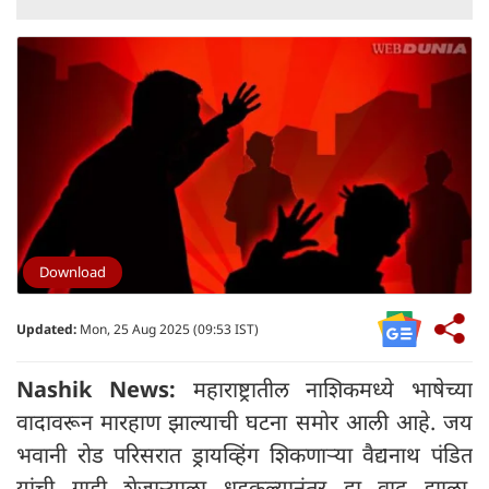
Download
Updated:
Mon, 25 Aug 2025 (09:53 IST)
Nashik News:
महाराष्ट्रातील नाशिकमध्ये भाषेच्या
वादावरून मारहाण झाल्याची घटना समोर आली आहे. जय
भवानी रोड परिसरात ड्रायव्हिंग शिकणाऱ्या वैद्यनाथ पंडित
यांची गाडी शेजाऱ्याला धडकल्यानंतर हा वाद झाला.