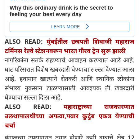
ALSO READ:
मुंबईतील छत्रपती शिवाजी महाराज
टर्मिनस रेल्वे स्टेशनवरून भारत गौरव ट्रेन सुरू झाली
नागरिकांना सतर्क राहण्याचे आवाहन करण्यात आले आहे.
घाट परिसरात विशेष खबरदारी घेण्याचा सल्ला देण्यात आला
आहे. हवामान खात्याने शेतकरी आणि स्थानिक लोकांना
संभाव्य नुकसान टाळण्यासाठी आवश्यक ती खबरदारी
घेण्याचा सल्ला दिला आहे.
ALSO READ:
महाराष्ट्राच्या राजकारणात
उलथापालथीच्या अफवा,पवार कुटुंब एकत्र येण्याची
चर्चा
बंगालच्या उपसागरात तयार होणारे कमी दाबाचे क्षेत्र 12