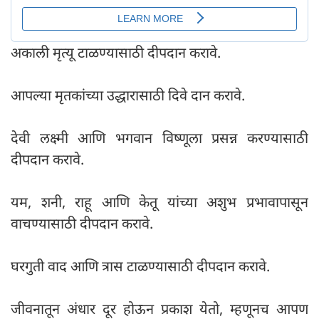
अकाली मृत्यू टाळण्यासाठी दीपदान करावे.
आपल्या मृतकांच्या उद्धारासाठी दिवे दान करावे.
देवी लक्ष्मी आणि भगवान विष्णूला प्रसन्न करण्यासाठी
दीपदान करावे.
यम, शनी, राहू आणि केतू यांच्या अशुभ प्रभावापासून
वाचण्यासाठी दीपदान करावे.
घरगुती वाद आणि त्रास टाळण्यासाठी दीपदान करावे.
जीवनातून अंधार दूर होऊन प्रकाश येतो, म्हणूनच आपण