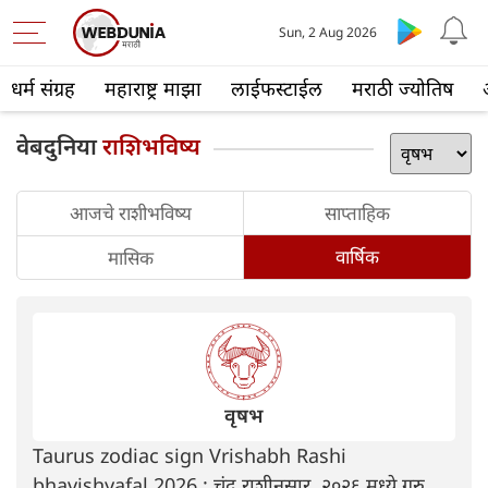
Sun, 2 Aug 2026
धर्म संग्रह
महाराष्ट्र माझा
लाईफस्टाईल
मराठी ज्योतिष
वेबदुनिया
राशिभविष्य
आजचे राशीभविष्य
साप्ताहिक
वार्षिक
मासिक
वृषभ
Taurus zodiac sign Vrishabh Rashi
bhavishyafal 2026 : चंद्र राशीनुसार, २०२६ मध्ये गुरु