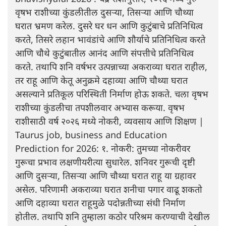
वृषभ राशीच्या कुंडलीतील दुसऱ्या, तिसऱ्या आणि चौथ्या
घरात भ्रमण करेल. दुसरे घर धन आणि कुटुंबाचे प्रतिनिधित्व
करते, तिसरे लहान भावंडांचे आणि शौर्याचे प्रतिनिधित्व करते
आणि चौथे कुटुंबातील आनंद आणि संपत्तीचे प्रतिनिधित्व
करते. तथापि शनि वर्षभर उत्पन्नाच्या अकराव्या घरात राहील,
तर राहू आणि केतू अनुक्रमे दहाव्या आणि चौथ्या घरात
असल्याने प्रतिकूल परिस्थिती निर्माण होऊ शकते. चला वृषभ
राशीच्या कुंडलीचा तपशीलवार अभ्यास करूया. वृषभ
राशीसाठी वर्ष २०२६ मध्ये नोकरी, व्यवसाय आणि शिक्षण |
Taurus job, business and Education
Prediction for 2026: १. नोकरी: तुमच्या नोकरीवर
गुरूचा प्रभाव लक्षणीयरीत्या सुधारेल. शनिवर गुरूची दृष्टी
आणि दुसऱ्या, तिसऱ्या आणि चौथ्या घरात राहू या ग्रहावर
असेल. परिणामी अकराव्या घरात शनीचा पगार वाढू शकतो
आणि दहाव्या घरात राहूमुळे पदोन्नतीच्या संधी निर्माण
होतील. तथापि शनि तुम्हाला कठोर परिश्रम करण्याची देखील