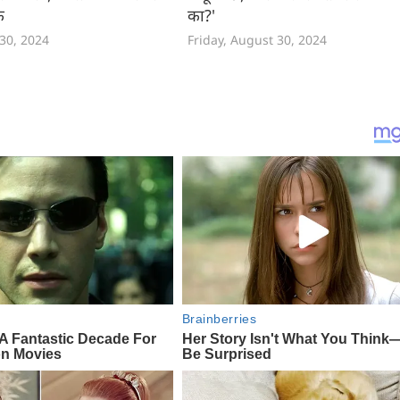
ं
का?'
 30, 2024
Friday, August 30, 2024