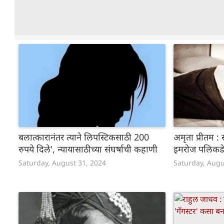
बलात्कारानंतर त्याने लिपस्टिकसाठी 200
अमृता प्रीतम 
रुपये दिले', न्यायासाठीच्या संघर्षाची कहाणी
इमरोज पलिकडेह
Saturday, August 31, 2024
Saturday, Augu