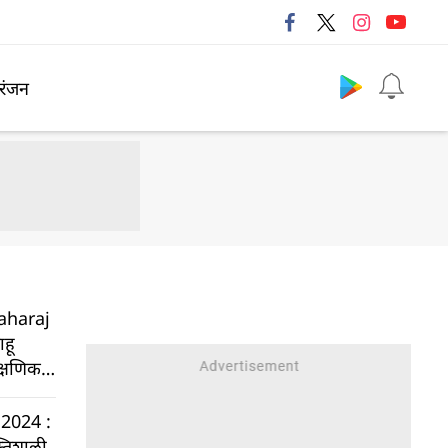
Follow us
रंजन
aharaj
ाहू
क्षणिक
दिशा
 2024 :
्तिशाली