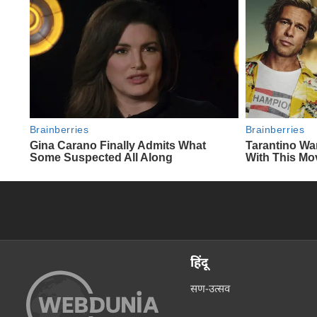
हिंदू
सण-उत्सव