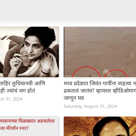
: साहिर लुधियानवी आणि
मध्य प्रदेशात जिवंत गायींना वाहत्या
ी ज्यांचं जग होतं
ढकललं जातंय? व्हायरल व्हीडिओमागच
जाणून घ्या
st 31, 2024
Saturday, August 31, 2024