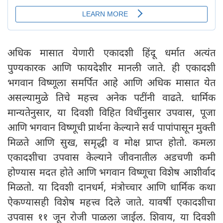
अधिक मासात येणारी एकादशी हिंदू धर्मात अत्यंत
पुण्यकारक आणि फायदेशीर मानली जाते. ही एकादशी
भगवान विष्णूला समर्पित आहे आणि अधिक मासात येत
असल्यामुळे तिचे महत्त्व अनेक पटींनी वाढते. धार्मिक
मान्यतेनुसार, या दिवशी विहित विधींनुसार उपवास, पूजा
आणि भगवान विष्णूची प्रार्थना केल्याने सर्व पापांपासून मुक्ती
मिळते आणि सुख, समृद्धी व मोक्ष प्राप्त होतो. कमला
एकादशीचा उपवास केल्याने जीवनातील अडचणी कमी
होण्यास मदत होते आणि भगवान विष्णूचा विशेष आशीर्वाद
मिळतो. या दिवशी दानधर्म, मंत्रोच्चार आणि धार्मिक कथा
ऐकण्यासही विशेष महत्त्व दिले जाते. यावर्षी एकादशीचा
उपवास ११ जून रोजी पाळला जाईल. शिवाय, या दिवशी