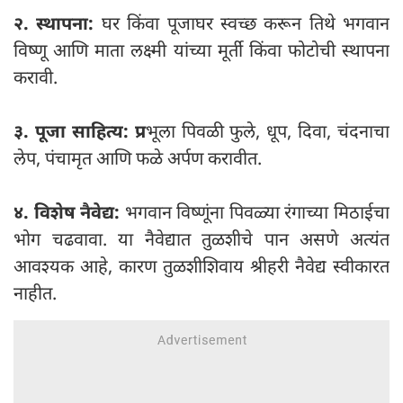
२. स्थापना:
घर किंवा पूजाघर स्वच्छ करून तिथे भगवान
विष्णू आणि माता लक्ष्मी यांच्या मूर्ती किंवा फोटोची स्थापना
करावी.
३. पूजा साहित्य: प्र
भूला पिवळी फुले, धूप, दिवा, चंदनाचा
लेप, पंचामृत आणि फळे अर्पण करावीत.
४. विशेष नैवेद्य:
भगवान विष्णूंना पिवळ्या रंगाच्या मिठाईचा
भोग चढवावा. या नैवेद्यात तुळशीचे पान असणे अत्यंत
आवश्यक आहे, कारण तुळशीशिवाय श्रीहरी नैवेद्य स्वीकारत
नाहीत.