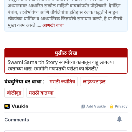
अध्यात्मावर आधारित सखोल माहिती वाचकांपर्यंत पोहोचवते. दैनंदिन
पंचांग, राशीभविष्य आणि तीर्थक्षेत्रांचा इतिहास रंजक पद्धतीने मांडून
लोकांच्या धार्मिक व आध्यात्मिक जिज्ञासेचे समाधान करणे, हे या टीमचे
मुख्य काम असते.....
आणखी वाचा
पुढील लेख
Swami Samarth Story स्वामींच्या कानातून वाहू लागल्या
रक्ताच्या धारा! स्वामींनी गणपतची परीक्षा का घेतली?
वेबदुनिया वर वाचा :
मराठी ज्योतिष
लाईफस्टाईल
बॉलीवूड
मराठी बातम्या