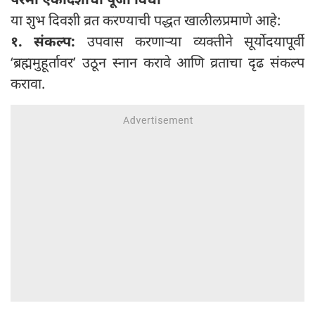
या शुभ दिवशी व्रत करण्याची पद्धत खालीलप्रमाणे आहे:
१. संकल्प:
उपवास करणाऱ्या व्यक्तीने सूर्योदयापूर्वी
‘ब्रह्ममुहूर्तावर’ उठून स्नान करावे आणि व्रताचा दृढ संकल्प
करावा.