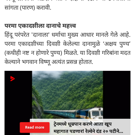
सांगता (पारण) करावी.
परमा एकादशीला दानाचे महत्त्व
हिंदू परंपरेत 'दानाला' धर्माचा मुख्य आधार मानले गेले आहे.
परमा एकादशीच्या दिवशी केलेल्या दानामुळे ‘अक्षय पुण्य’
(कधीही नष्ट न होणारे पुण्य) मिळते. या दिवशी गरिबांना मदत
केल्याने भगवान विष्णू अत्यंत प्रसन्न होतात.
ट्रेनमध्ये धूम्रपान करणे आता खूप
Read more
महागात पडणार! रेल्वेने दंड २० पटीने