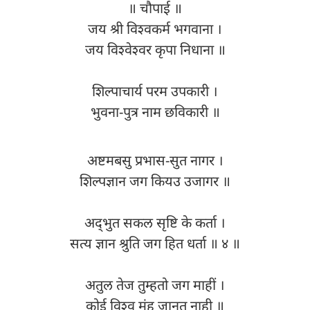
॥ चौपाई ॥
जय श्री विश्वकर्म भगवाना ।
जय विश्वेश्वर कृपा निधाना ॥
शिल्पाचार्य परम उपकारी ।
भुवना-पुत्र नाम छविकारी ॥
अष्टमबसु प्रभास-सुत नागर ।
शिल्पज्ञान जग कियउ उजागर ॥
अद्‍भुत सकल सृष्टि के कर्ता ।
सत्य ज्ञान श्रुति जग हित धर्ता ॥ ४ ॥
अतुल तेज तुम्हतो जग माहीं ।
कोई विश्व मंह जानत नाही ॥