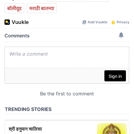
बॉलीवूड
मराठी बातम्या