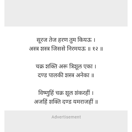
सूरज तेज हरण तुम कियऊ ।
अस्त्र शस्त्र जिससे निरमयऊ ॥ १२ ॥
चक्र शक्ति अरू त्रिशूल एका ।
दण्ड पालकी शस्त्र अनेका ॥
विष्णुहिं चक्र शूल शंकरहीं ।
अजहिं शक्ति दण्ड यमराजहीं ॥