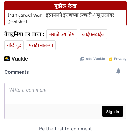
पुढील लेख
Iran-Israel war : इस्रायलने इराणच्या लष्करी-अणु तळांवर
हल्ला केला
वेबदुनिया वर वाचा :
मराठी ज्योतिष
लाईफस्टाईल
बॉलीवूड
मराठी बातम्या