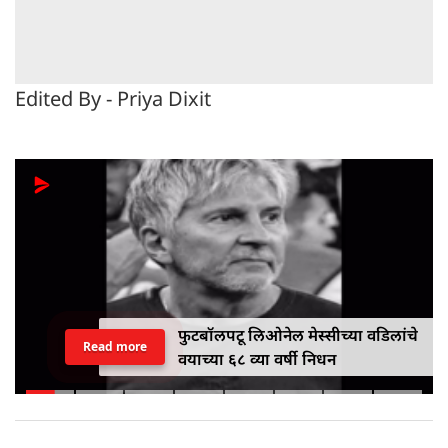
Edited By - Priya Dixit
फुटबॉलपटू लिओनेल मेस्सीच्या वडिलांचे
Read more
वयाच्या ६८ व्या वर्षी निधन