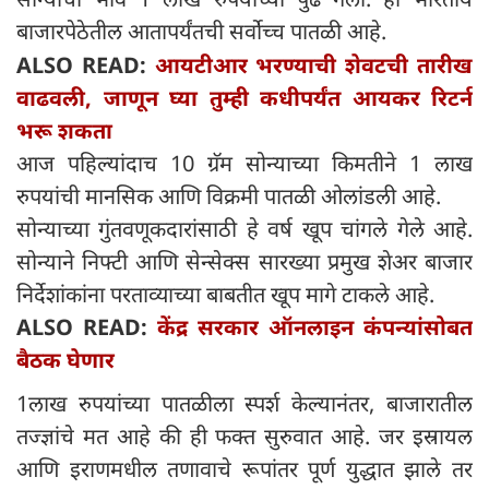
बाजारपेठेतील आतापर्यंतची सर्वोच्च पातळी आहे.
ALSO READ:
आयटीआर भरण्याची शेवटची तारीख
वाढवली, जाणून घ्या तुम्ही कधीपर्यंत आयकर रिटर्न
भरू शकता
आज पहिल्यांदाच 10 ग्रॅम सोन्याच्या किमतीने 1 लाख
रुपयांची मानसिक आणि विक्रमी पातळी ओलांडली आहे.
सोन्याच्या गुंतवणूकदारांसाठी हे वर्ष खूप चांगले गेले आहे.
सोन्याने निफ्टी आणि सेन्सेक्स सारख्या प्रमुख शेअर बाजार
निर्देशांकांना परताव्याच्या बाबतीत खूप मागे टाकले आहे.
ALSO READ:
केंद्र सरकार ऑनलाइन कंपन्यांसोबत
बैठक घेणार
1लाख रुपयांच्या पातळीला स्पर्श केल्यानंतर, बाजारातील
तज्ज्ञांचे मत आहे की ही फक्त सुरुवात आहे. जर इस्रायल
आणि इराणमधील तणावाचे रूपांतर पूर्ण युद्धात झाले तर