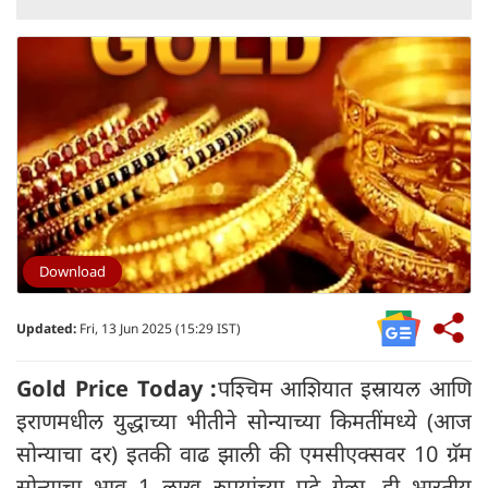
Download
Updated:
Fri, 13 Jun 2025 (15:29 IST)
Gold Price Today :
पश्चिम आशियात इस्रायल आणि
इराणमधील युद्धाच्या भीतीने सोन्याच्या किमतींमध्ये (आज
सोन्याचा दर) इतकी वाढ झाली की एमसीएक्सवर 10 ग्रॅम
सोन्याचा भाव 1 लाख रुपयांच्या पुढे गेला. ही भारतीय