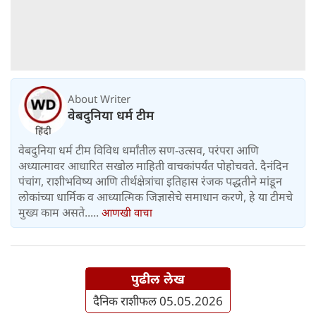
About Writer
वेबदुनिया धर्म टीम
वेबदुनिया धर्म टीम विविध धर्मांतील सण-उत्सव, परंपरा आणि
अध्यात्मावर आधारित सखोल माहिती वाचकांपर्यंत पोहोचवते. दैनंदिन
पंचांग, राशीभविष्य आणि तीर्थक्षेत्रांचा इतिहास रंजक पद्धतीने मांडून
लोकांच्या धार्मिक व आध्यात्मिक जिज्ञासेचे समाधान करणे, हे या टीमचे
मुख्य काम असते.....
आणखी वाचा
पुढील लेख
दैनिक राशीफल 05.05.2026