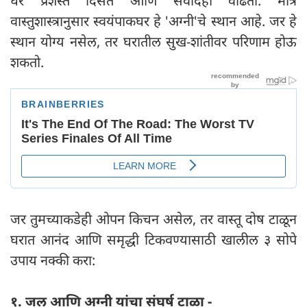
घर प्रशस्त दिसते आणि संवादही वाढतो. मात्र
वास्तुशास्त्रानुसार स्वयंपाकघर हे 'अग्नी'चे स्थान आहे. जर हे
स्थान योग्य नसेल, तर घरातील सुख-शांतीवर परिणाम होऊ
शकतो.
जर तुमच्याकडेही ओपन किचन असेल, तर वास्तू दोष टाळून
घरात आनंद आणि समृद्धी टिकवण्यासाठी खालील ३ सोपे
उपाय नक्की करा:
१. जल आणि अग्नी यांचा संघर्ष टाळा -