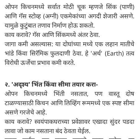
ओपन किचनमध्ये सर्वात मोठी चूक म्हणजे सिंक (पाणी)
आणि गॅस स्टोव्ह (अग्नी) एकमेकांच्या अगदी शेजारी असणे.
यामुळे कुटुंबात तणाव निर्माण होऊ शकतो.
काय करावे? गॅस आणि सिंकमध्ये अंतर ठेवा.
जागा कमी असल्यास: या दोघांच्या मध्ये एक लहान मातीचे
भांडे किंवा सिरॅमिक फुलदाणी ठेवा. हे 'अर्थ' (Earth) तत्व
विरोधी ऊर्जेचा प्रभाव कमी करते.
२. 'अदृश्य' भिंत किंवा सीमा तयार करा-
ओपन किचनमध्ये भिंती नसतात, पण वास्तू दोष
टाळण्यासाठी किचन आणि लिव्हिंग रूममध्ये एक स्पष्ट सीमा
असणे गरजेचे आहे.
काय करावे? स्वयंपाकघराच्या प्रवेशावर एखादा सुंदर पडदा
लावा जो काम नसताना बंद ठेवता येईल.