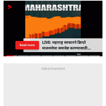
LIVE: महाराष्ट्र सरकारने क्रिप्टो
Read more
मालमत्तेचा समावेश करण्यासाठी
एमपीआयडी कायद्यात दुरुस्ती केली