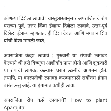
कोणत्या दिशेला लावावे : वास्तुशास्त्रानुसार अपराजिताचे रोप
घराच्या पूर्व, उत्तर किंवा ईशान्य दिशेला लावावे. उत्तर-पूर्व
दिशेला ईशान्य म्हणतात. ही दिशा देवता आणि भगवान शिव
यांची दिशा मानली जाते.
अपराजिता केव्हा लावावे : गुरुवारी या रोपाची लागवड
केल्याने श्री हरी विष्णूचा आशीर्वाद प्राप्त होतो आणि शुक्रवारी
या रोपाची लागवड केल्यास घरात लक्ष्मीचे आगमन होते.
तथापि, या वनस्पतीची लागवड करण्यासाठी सर्वोत्तम हंगाम
वसंत ऋतु आहे. या हंगामात कधीही लावा.
अपराजिता रोप कसे लावायचे? How to plant
Aparajita: