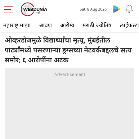
Sat, 8 Aug 2026
महाराष्ट्र माझा
श्रावण
आरोग्य
मराठी ज्योतिष
लाईफस्ट
ओव्हरडोजमुळे विद्यार्थ्यांचा मृत्यू, मुंबईतील
पार्ट्यांमध्ये पसरणाऱ्या ड्रग्सच्या नेटवर्कबद्दलचे सत्य
समोर; ६ आरोपींना अटक