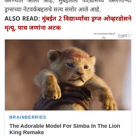
करण्यात आली आहे. मुंबईतील पार्ट्यांमध्ये पसरणाऱ्या
ड्रग्सच्या नेटवर्कबद्दलचे सत्य समोर आले आहे.
ALSO READ:
मुंबईत 2 विद्यार्थ्यांचा ड्रग्ज ओव्हरडोसने
मृत्यू, पाच जणांना अटक