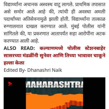
विद्यार्थ्यांना अचानक अस्वस्थ वाटू लागले. प्राथमिक तपासात
असे समोर आले आहे की, त्यांची ही अवस्था अमली
पदार्थांच्या अतिसेवनामुळे झाली होती. विद्यार्थ्यांना तात्काळ
रुग्णालयात दाखल करण्यात आले. मुंबई पोलीस यांनी
सांगितले की, या प्रकरणात आतापर्यंत सहा आरोपींना अटक
करण्यात आली आहे.
ALSO READ:
कल्याणमध्ये पोलीस स्टेशनबाहेर
सासरच्या मंडळींनी सुनेवर आणि तिच्या भावावर चाकूने
हल्ला केला
Edited By- Dhanashri Naik