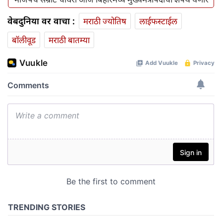
वेबदुनिया वर वाचा :
मराठी ज्योतिष
लाईफस्टाईल
बॉलीवूड
मराठी बातम्या