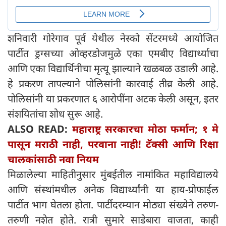
शनिवारी गोरेगाव पूर्व येथील नेस्को सेंटरमध्ये आयोजित
पार्टीत ड्रग्सच्या ओव्हरडोजमुळे एका एमबीए विद्यार्थ्याचा
आणि एका विद्यार्थिनीचा मृत्यू झाल्याने खळबळ उडाली आहे.
हे प्रकरण तापल्याने पोलिसांनी कारवाई तीव्र केली आहे.
पोलिसांनी या प्रकरणात ६ आरोपींना अटक केली असून, इतर
संशयितांचा शोध सुरू आहे.
ALSO READ:
महाराष्ट्र सरकारचा मोठा फर्मान; १ मे
पासून मराठी नाही, परवाना नाही! टॅक्सी आणि रिक्षा
चालकांसाठी नवा नियम
मिळालेल्या माहितीनुसार मुंबईतील नामांकित महाविद्यालये
आणि संस्थांमधील अनेक विद्यार्थ्यांनी या हाय-प्रोफाईल
पार्टीत भाग घेतला होता. पार्टीदरम्यान मोठ्या संख्येने तरुण-
तरुणी नशेत होते. रात्री सुमारे साडेबारा वाजता, काही