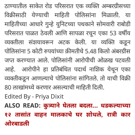
ठाण्यातील साकेत रोड परिसरात एक व्यक्ति अम्बरग्रीसच्या
विक्रीसाठी येण्याची माहिती पोलिसांना मिळाली. या
माहितीच्या आधारे गुन्हे युनिटच्या पथकाने सोमवारी राबोडी
परिसरात पाळत ठेवली आणि सापळा रचून एका 53 वर्षीय
व्यक्तीला संशयावरून अटक केली. या व्यक्ति कडून
पोलिसांना 5 कोटी रुपयांच्या क़ीमतीचे 5.48 किलो अंबरग्रीस
जप्त करण्यात आले. पोलिसांनी आरोपीची ओळख पटवली
आहे. आरोपीने हा प्रतिबंधित पदार्थ नाशिक येथून एका
व्यक्तीकडून आणल्याचे पोलिसांना सांगितले. तो याची विक्री
80 लाखांमध्ये करणार असल्याची माहिती दिली.
Edited By - Priya Dixit
ALSO READ:
कुत्र्याने घेतला बदला... धडकल्याच्या
१२ तासांत वाहन मालकाचे घर शोधले, रात्री कार
ओरबाडली