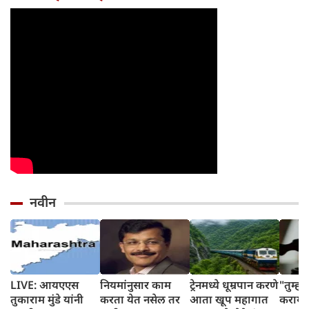
होईल
नवीन
LIVE: आयएएस
नियमांनुसार काम
ट्रेनमध्ये धूम्रपान करणे
"तुम्ह
तुकाराम मुंडे यांनी
करता येत नसेल तर
आता खूप महागात
करायचे