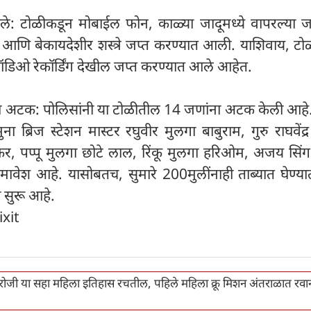
ले: टोळीकडून मोबाईल फोन, काळ्या जादूमध्ये वापरल्या जा
व आणि बेकायदेशीर शस्त्रे जप्त करण्यात आली. याशिवाय, ट
िओ रेकॉर्डिंग देखील जप्त करण्यात आले आहेत.
ना अटक: पोलिसांनी या टोळीतील 14 जणांना अटक केली आह
ुना ब्रिज स्टेशन मास्टर रघुवीर मुलगा बाबुराम, गुरु राघवेंद्
कर, पप्पू मुलगा छोटे लाल, रिंकू मुलगा हरिओम, अजय सिंग
 समावेश आहे. यासोबतच, सुमारे 200मुलींनाही ताब्यात घेण्
 सुरू आहे.
ixit
 रोजी या सहा महिला इतिहास रचतील, पहिले महिला क्रू मिशन अंतराळात रवा