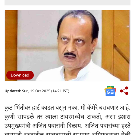
Download
Updated:
Sun, 19 Oct 2025 (14:21 IST)
कुठं भिंतीवर हार्ट काढत बसून नका, मी कॅमेरे बसवणार आहे.
कुणी सापडले तर त्याला टायरमध्येच टाकतो, असा इशारा
उपमुख्यमंत्री अजित पवारांनी दिलाय. अजित पवारांच्या हस्ते
बारामती शहरातील सावतामाळी सभागृह भूमिपूजनाचा वेळी