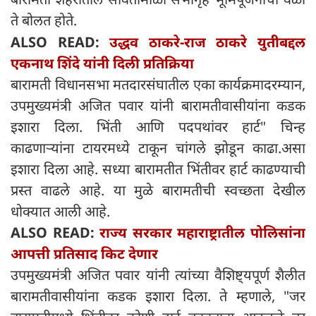
ते बोलत होते.
ALSO READ:
उद्धव ठाकरे-राज ठाकरे युतीबद्दल
एकनाथ शिंदे यांनी दिली प्रतिक्रिया
बारामती विधानसभा मतदारसंघातील एका कार्यक्रमादरम्यान,
उपमुख्यमंत्री अजित पवार यांनी बारामतीवासीयांना कडक
इशारा दिला. भिंती आणि पदपथांवर हार्ट" चिन्ह
काढणाऱ्यांना टायरमध्ये टाकून चांगले झोडून काढा.असा
इशारा दिला आहे. सध्या बारामतीत भिंतीवर हार्ट काढण्याची
प्रस्त वाढले आहे. या मुळे बारामतीची स्वच्छता देखील
धोक्यात आली आहे.
ALSO READ:
राज्य सरकार महाराष्ट्रातील पोलिसांना
आपत्ती प्रतिसाद किट देणार
उपमुख्यमंत्री अजित पवार यांनी त्यांच्या वैशिष्ट्यपूर्ण शैलीत
बारामतीवासीयांना कडक इशारा दिला. ते म्हणाले, "जर