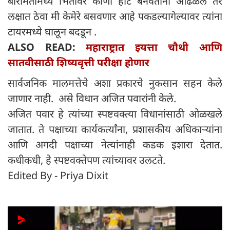
बारामतीमध्ये भिंतीवर कोणी हार्ट बनवताना आढळले तर
लक्षात ठेवा मी केमेरे बसवणार आहे पकडल्यागेल्यावर त्यांना
टायरमध्ये घालून बदडून .
ALSO READ:
महाराष्ट्रात इयत्ता चौथी आणि
सातवीसाठी शिष्यवृत्ती परीक्षा होणार
सार्वजनिक मालमत्तेचे अशा प्रकारचे नुकसान सहन केले
जाणार नाही. असे विधान अजित पवारांनी केले.
अजित पवार हे त्यांच्या स्पष्टवक्त्या विधानांसाठी ओळखले
जातात. ते पक्षाच्या कार्यकर्त्यांना, प्रशासकीय अधिकाऱ्यांना
आणि अगदी पक्षाच्या नेत्यांनाही कडक इशारा देतात.
कधीकधी, हे स्पष्टवक्तेपण त्यांच्यावर उलटते.
Edited By - Priya Dixit