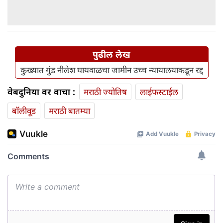
पुढील लेख
कुख्यात गुंड नीलेश घायवाळचा जामीन उच्च न्यायालयाकडून रद्द
वेबदुनिया वर वाचा :
मराठी ज्योतिष
लाईफस्टाईल
बॉलीवूड
मराठी बातम्या