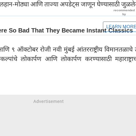
येक लहान-मोठ्या आणि ताज्या अपडेट्स जाणून घेण्यासाठी जुळले
 ८ आणि ९ ऑक्टोबर रोजी नवी मुंबई आंतरराष्ट्रीय विमानतळाचे 
ल्पांचे लोकार्पण आणि लोकार्पण करण्यासाठी महाराष्ट्राच