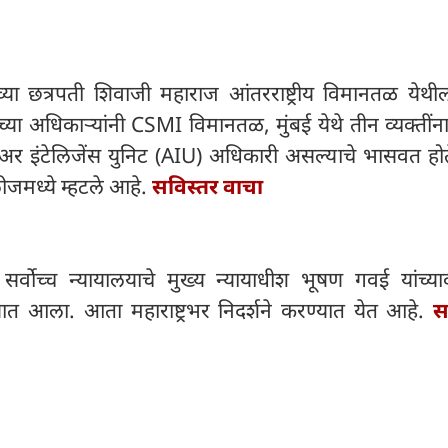
च्या छत्रपती शिवाजी महाराज आंतरराष्ट्रीय विमानतळ येथ
 च्या अधिकाऱ्यांनी CSMI विमानतळ, मुंबई येथे तीन व्यक्ती
अर इंटेलिजेंस युनिट (AIU) अधिकारी असल्याचे भासवत होत
लीजमध्ये म्हटले आहे.
सविस्तर वाचा
सर्वोच्च न्यायालयाचे मुख्य न्यायाधीश भूषण गवई यांच्या
्यात आला. आता महाराष्ट्रभर निदर्शने करण्यात येत आहे.
स