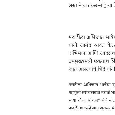
शस्त्राने वार करून हत्
मराठीला अभिजात भाषेचा द
यांनी आनंद व्यक्त के
अभिमान आणि आदराचा 
उपमुख्यमंत्री एकनाथ शि
जात असल्याचे शिंदे यांनी
मराठीला अभिजात भाषेचा दर्जा
महायुती सरकारसाठी मराठी भ
भाषा गौरव सोहळा" येथे बोलता
पावले उचलली जात असल्याचे शि