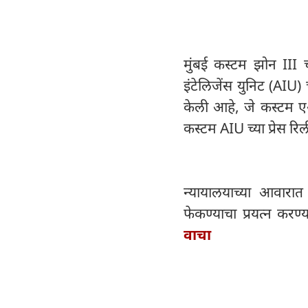
मुंबई कस्टम झोन III 
इंटेलिजेंस युनिट (AIU)
केली आहे, जे कस्टम ए
कस्टम AIU च्या प्रेस रि
न्यायालयाच्या आवारात 
फेकण्याचा प्रयत्न करण
वाचा