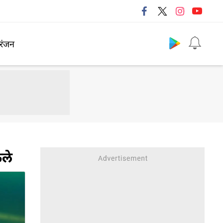
Follow us
रंजन
ेले