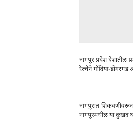
नागपूर प्रदेश देशातील 
रेल्वेने गोंदिया-डोंगरगड
नागपुरात शिकवणीवरून घर
नागपूरमधील या दुःखद 