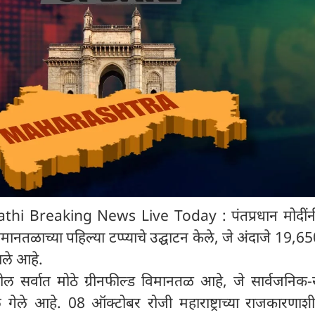
hi Breaking News Live Today : पंतप्रधान मोदी
 विमानतळाच्या पहिल्या टप्प्याचे उद्घाटन केले, जे अंदाजे 19,6
आले आहे.
 सर्वात मोठे ग्रीनफील्ड विमानतळ आहे, जे सार्वजनिक
ले गेले आहे. 08 ऑक्टोबर रोजी महाराष्ट्राच्या राजकारणा