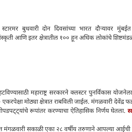
र स्टारमर बुधवारी दोन दिवसांच्या भारत दौऱ्यावर मुंबई
संस्कृती आणि इतर क्षेत्रातील १०० हून अधिक लोकांचे शिष्टमं
टविण्यासाठी महाराष्ट्र सरकारने क्लस्टर पुनर्विकास योजनेला
करपेक्षा मोठ्या क्षेत्रात राबविली जाईल. मंगळवारी देवेंद्र
 झोपडपट्ट्यांचे रूपांतर करण्याचा ऐतिहासिक निर्णय घेतला.
सव
ात मंगळवारी सकाळी एका २८ वर्षीय तरुणाने आपल्या आईची 