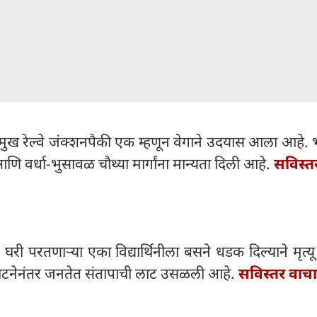
प्रमुख रेल्वे जंक्शनपैकी एक म्हणून वेगाने उदयास आला आहे.
 आणि वर्धा-भुसावळ चौथ्या मार्गांना मान्यता दिली आहे.
सविस्त
ी परतणाऱ्या एका विद्यार्थिनीला बसने धडक दिल्याने मृत्य
घटनेनंतर जनतेत संतापाची लाट उसळली आहे.
सविस्तर वाचा