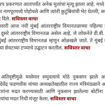
 प्रकरणात आतापर्यंत अनेक मुलांचा मृत्यू झाला आहे. मध्ये प
क्ला नागपूरमध्ये पोहोचले आणि त्यांनी कुटुंबियांची भेट घेतली, स
 दिले.
सविस्तर वाचा
बुधवारी आज नवी मुंबई आंतरराष्ट्रीय विमानतळाच्या पहिल्या टप
 दुसरे आंतरराष्ट्रीय विमानतळ असेल आहे, जे लोकनेते डी.बी
मुंबई आंतरराष्ट्रीय विमानतळ म्हणून ओळखले जाते. ते मुंबई मेट
्या शेवटच्या टप्प्याचे उद्घाटन करतील.
सविस्तर वाचा
ा अतिवृष्टीमुळे मासेमार समुदायाचे मोठे नुकसान झाले आ
री देवेंद्र फडणवीस यांच्या अध्यक्षतेखालील राज्य मंत्रिमंडळाने 
मारांना मदत करण्यासाठी आणि नुकसान झालेल्या बोटींना
पयांचा मदत निधी मंजूर केला.
सविस्तर वाचा