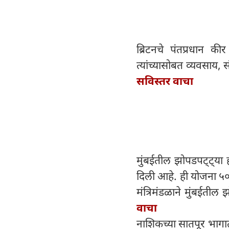
ब्रिटनचे पंतप्रधान की
त्यांच्यासोबत व्यवसाय, 
सविस्तर वाचा
मुंबईतील झोपडपट्ट्या ह
दिली आहे. ही योजना ५० ए
मंत्रिमंडळाने मुंबईतील
वाचा
नाशिकच्या सातपूर भाग