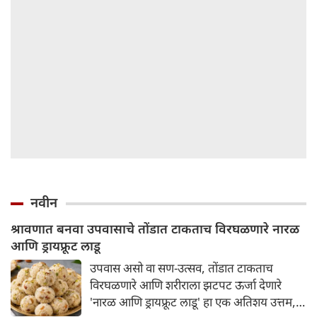
नवीन
श्रावणात बनवा उपवासाचे तोंडात टाकताच विरघळणारे नारळ
आणि ड्रायफ्रूट लाडू
उपवास असो वा सण-उत्सव, तोंडात टाकताच
विरघळणारे आणि शरीराला झटपट ऊर्जा देणारे
'नारळ आणि ड्रायफ्रूट लाडू' हा एक अतिशय उत्तम,